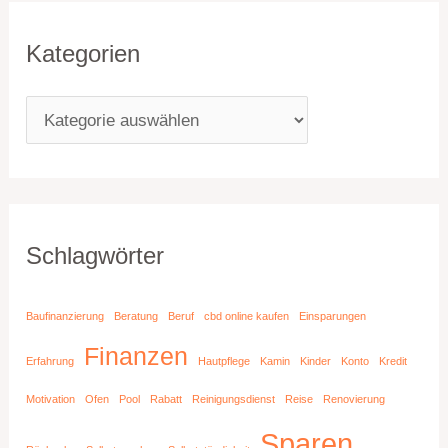
Kategorien
Schlagwörter
Baufinanzierung
Beratung
Beruf
cbd online kaufen
Einsparungen
Finanzen
Erfahrung
Hautpflege
Kamin
Kinder
Konto
Kredit
Motivation
Ofen
Pool
Rabatt
Reinigungsdienst
Reise
Renovierung
Sparen