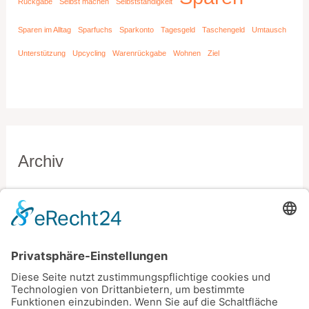
Rückgabe
Selbst machen
Selbstständigkeit
Sparen im Alltag
Sparfuchs
Sparkonto
Tagesgeld
Taschengeld
Umtausch
Unterstützung
Upcycling
Warenrückgabe
Wohnen
Ziel
Archiv