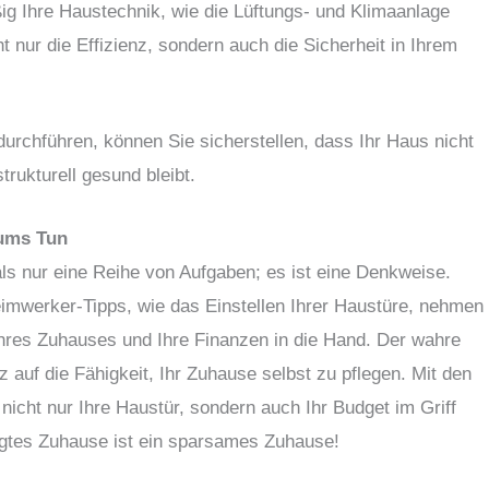
g Ihre Haustechnik, wie die Lüftungs- und Klimaanlage
t nur die Effizienz, sondern auch die Sicherheit in Ihrem
urchführen, können Sie sicherstellen, dass Ihr Haus nicht
trukturell gesund bleibt.
 ums Tun
ls nur eine Reihe von Aufgaben; es ist eine Denkweise.
mwerker-Tipps, wie das Einstellen Ihrer Haustüre, nehmen
 Ihres Zuhauses und Ihre Finanzen in die Hand. Der wahre
 auf die Fähigkeit, Ihr Zuhause selbst zu pflegen. Mit den
 nicht nur Ihre Haustür, sondern auch Ihr Budget im Griff
legtes Zuhause ist ein sparsames Zuhause!