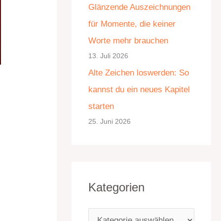
Glänzende Auszeichnungen
e
für Momente, die keiner
n
Worte mehr brauchen
13. Juli 2026
Alte Zeichen loswerden: So
kannst du ein neues Kapitel
starten
25. Juni 2026
Kategorien