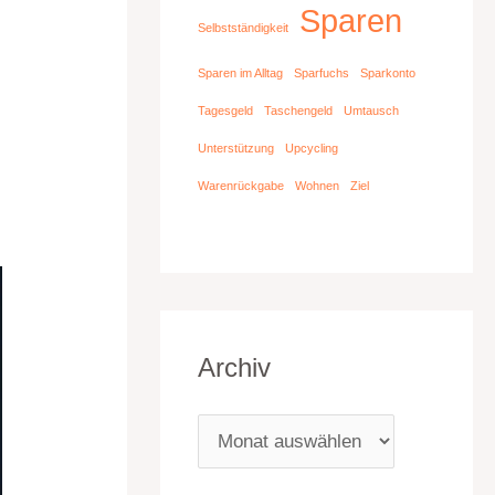
Sparen
Selbstständigkeit
Sparen im Alltag
Sparfuchs
Sparkonto
Tagesgeld
Taschengeld
Umtausch
Unterstützung
Upcycling
Warenrückgabe
Wohnen
Ziel
Archiv