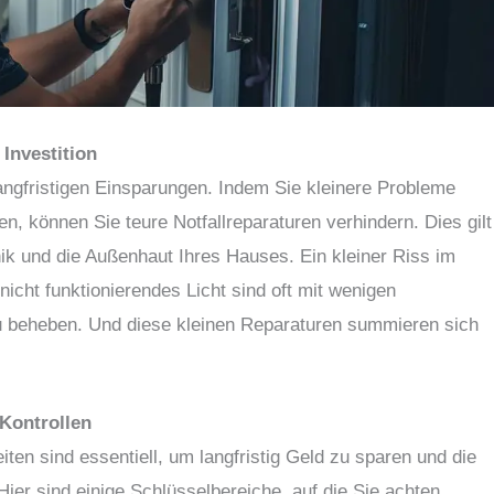
Investition
angfristigen Einsparungen. Indem Sie kleinere Probleme
n, können Sie teure Notfallreparaturen verhindern. Dies gilt
ik und die Außenhaut Ihres Hauses. Ein kleiner Riss im
icht funktionierendes Licht sind oft mit wenigen
zu beheben. Und diese kleinen Reparaturen summieren sich
 Kontrollen
en sind essentiell, um langfristig Geld zu sparen und die
Hier sind einige Schlüsselbereiche, auf die Sie achten