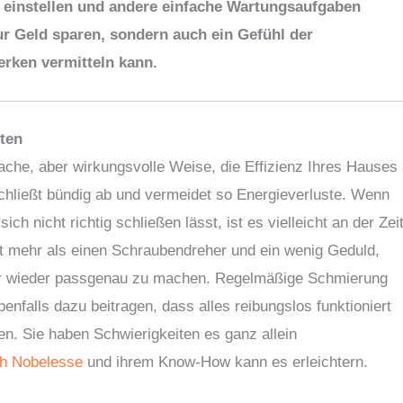
e einstellen und andere einfache Wartungsaufgaben
ur Geld sparen, sondern auch ein Gefühl der
erken vermitteln kann.
lten
nfache, aber wirkungsvolle Weise, die Effizienz Ihres Hauses
schließt bündig ab und vermeidet so Energieverluste. Wenn
h nicht richtig schließen lässt, ist es vielleicht an der Zei
cht mehr als einen Schraubendreher und ein wenig Geduld,
Tür wieder passgenau zu machen. Regelmäßige Schmierung
nfalls dazu beitragen, dass alles reibungslos funktioniert
en. Sie haben Schwierigkeiten es ganz allein
ch Nobelesse
und ihrem Know-How kann es erleichtern.