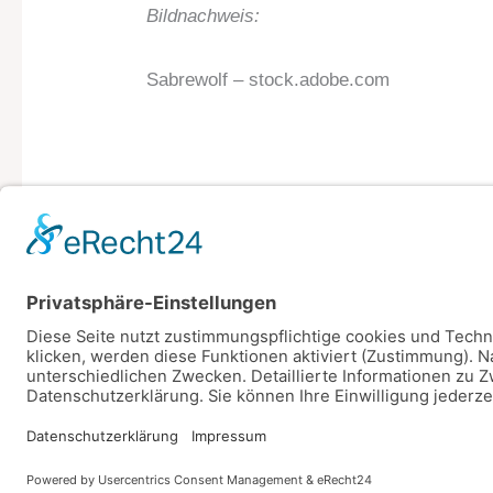
Bildnachweis:
Sabrewolf – stock.adobe.com
←
Vorheriger Beitrag
Copyright © 2026 Dein Sparschwein