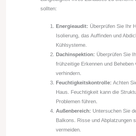
sollten:
Energieaudit:
Überprüfen Sie Ihr H
Isolierung, das Auffinden und Abdi
Kühlsysteme.
Dachinspektion:
Überprüfen Sie I
frühzeitige Erkennen und Beheben 
verhindern.
Feuchtigkeitskontrolle:
Achten Sie
Haus. Feuchtigkeit kann die Struk
Problemen führen.
Außenbereich:
Untersuchen Sie de
Balkons. Risse und Abplatzungen s
vermeiden.