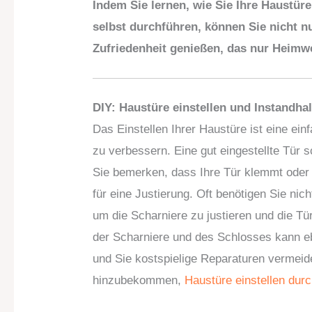
Indem Sie lernen, wie Sie Ihre Haustür
selbst durchführen, können Sie nicht n
Zufriedenheit genießen, das nur Heimw
DIY: Haustüre einstellen und Instandha
Das Einstellen Ihrer Haustüre ist eine ei
zu verbessern. Eine gut eingestellte Tür 
Sie bemerken, dass Ihre Tür klemmt oder sic
für eine Justierung. Oft benötigen Sie ni
um die Scharniere zu justieren und die 
der Scharniere und des Schlosses kann ebe
und Sie kostspielige Reparaturen vermeid
hinzubekommen,
Haustüre einstellen dur