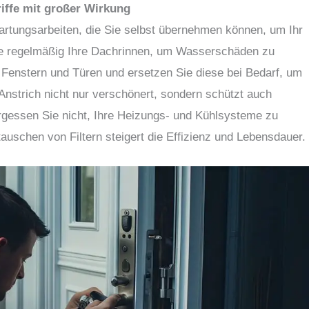
iffe mit großer Wirkung
Wartungsarbeiten, die Sie selbst übernehmen können, um Ihr
ie regelmäßig Ihre Dachrinnen, um Wasserschäden zu
Fenstern und Türen und ersetzen Sie diese bei Bedarf, um
 Anstrich nicht nur verschönert, sondern schützt auch
rgessen Sie nicht, Ihre Heizungs- und Kühlsysteme zu
uschen von Filtern steigert die Effizienz und Lebensdauer.