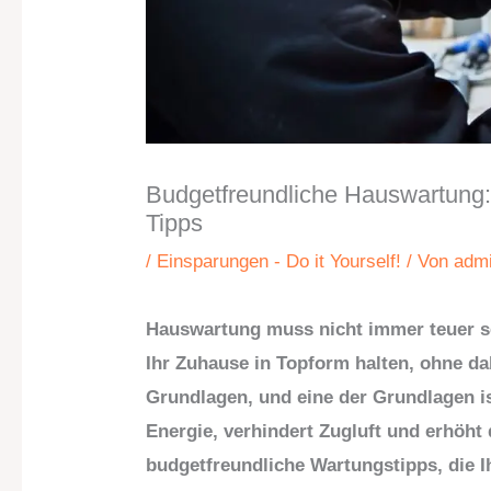
Budgetfreundliche Hauswartung:
Tipps
/
Einsparungen - Do it Yourself!
/ Von
adm
Hauswartung muss nicht immer teuer se
Ihr Zuhause in Topform halten, ohne da
Grundlagen, und eine der Grundlagen ist
Energie, verhindert Zugluft und erhöht 
budgetfreundliche Wartungstipps, die 