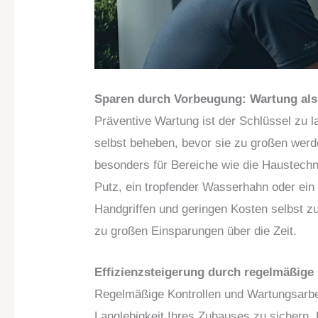
Sparen durch Vorbeugung: Wartung als 
Präventive Wartung ist der Schlüssel zu l
selbst beheben, bevor sie zu großen werde
besonders für Bereiche wie die Haustechn
Putz, ein tropfender Wasserhahn oder ein n
Handgriffen und geringen Kosten selbst 
zu großen Einsparungen über die Zeit.
Effizienzsteigerung durch regelmäßige
Regelmäßige Kontrollen und Wartungsarbeit
Langlebigkeit Ihres Zuhauses zu sichern. 