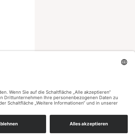
ster Beitrag
→
Datenschutz
Impressum