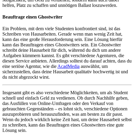
helfen, Platz zu schaffen und unnötigen Ballast loszuwerden.
Beauftrage einen Ghostwriter
Ein Problem, mit dem viele Studenten konfrontiert sind, ist das
Schreiben von Hausarbeiten. Gerade wenn man wenig Zeit hat,
kann das eine große Herausforderung sein. Eine Lösung hierfür
kann das Beauftragen eines Ghostwriters sein. Ein Ghostwriter
schreibt deine Hausarbeit für dich, während du dich um andere
Aufgaben kümmern kannst. Es gibt verschiedene Agenturen, die
diesen Service anbieten. Allerdings solltest du darauf achten, dass du
eine seriöse Agentur, wie die
AcadMedia
auswählst, um
sicherzustellen, dass deine Hausarbeit qualitativ hochwertig ist und
du nicht abgezockt wirst.
Insgesamt gibt es also verschiedene Möglichkeiten, um als Student
schnell und einfach Geld zu verdienen. Ob durch Nachhilfe geben,
das Ausfüllen von Online-Umfragen oder den Verkauf von
gebrauchten Gegenständen – es lohnt sich, verschiedene Optionen
auszuprobieren und herauszufinden, was am besten zu dir passt.
Wenn du jedoch wirklich keine Zeit hast, um deine Hausarbeit selbst
zu schreiben, kann das Beauftragen eines Ghostwriters eine gute
Lösung sein.