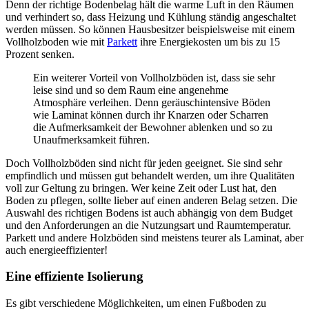
Denn der richtige Bodenbelag hält die warme Luft in den Räumen
und verhindert so, dass Heizung und Kühlung ständig angeschaltet
werden müssen. So können Hausbesitzer beispielsweise mit einem
Vollholzboden wie mit
Parkett
ihre Energiekosten um bis zu 15
Prozent senken.
Ein weiterer Vorteil von Vollholzböden ist, dass sie sehr
leise sind und so dem Raum eine angenehme
Atmosphäre verleihen. Denn geräuschintensive Böden
wie Laminat können durch ihr Knarzen oder Scharren
die Aufmerksamkeit der Bewohner ablenken und so zu
Unaufmerksamkeit führen.
Doch Vollholzböden sind nicht für jeden geeignet. Sie sind sehr
empfindlich und müssen gut behandelt werden, um ihre Qualitäten
voll zur Geltung zu bringen. Wer keine Zeit oder Lust hat, den
Boden zu pflegen, sollte lieber auf einen anderen Belag setzen. Die
Auswahl des richtigen Bodens ist auch abhängig von dem Budget
und den Anforderungen an die Nutzungsart und Raumtemperatur.
Parkett und andere Holzböden sind meistens teurer als Laminat, aber
auch energieeffizienter!
Eine effiziente Isolierung
Es gibt verschiedene Möglichkeiten, um einen Fußboden zu