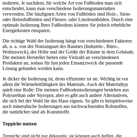
isolieren. Je nachdem, für welche Art von Fußboden man sich
entscheidet, kann man verschiedene Isolierungsmaterialien
verwenden. Die häufigsten Arten von Fußböden sind Holz-, Stein-
oder Betonfußböden und Fliesen- oder Linoleumböden. Durch eine
optimale Isolierung Ihres Fußbodens können Sie jedoch erhebliche
Energiekosten einsparen.
Die richtige Wahl der Isolierung hängt von verschiedenen Faktoren
ab, u. a. von der Nutzungsart des Raumes (Industrie-, Büro-,
Wohnzweck), der Höhe und der Größe der Räume in dem Gebäude.
Die meisten Hersteller bieten eine Vielzahl an verschiedenen
Produkten an, sodass für fast jeden Einsatzzweck die passende
Lösung gefunden werden kann.
Je dicker die Isolierung ist, desto effizienter ist sie. Wichtig ist vor
allem die Wärmeleitfähigkeit des Materials. Auch der Materialtyp
spielt eine Rolle: Die meisten Fußbodenisolierungen bestehen aus
Polyurethan oder Styropor, aber es gibt auch andere Alternativen,
die sich bei der Wahl für das Haus eignen. So gibt es beispielsweise
auch mineralische Isolierungen aus nachwachsenden Rohstoffen,
die natürlicher sind als Kunststoffe.
Teppiche nutzen
Teppiche sind nicht nur dekorativ, sie können auch helfen, die