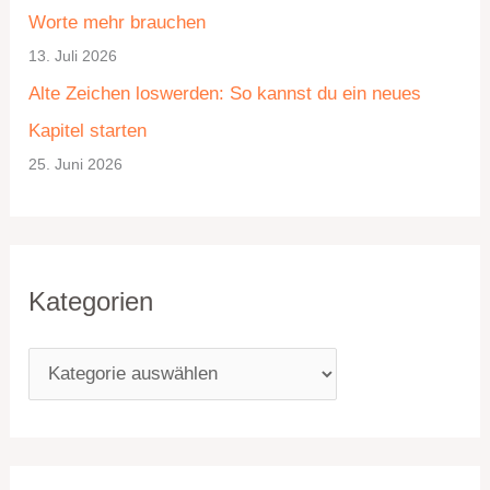
Worte mehr brauchen
i
13. Juli 2026
e
Alte Zeichen loswerden: So kannst du ein neues
n
Kapitel starten
25. Juni 2026
Kategorien