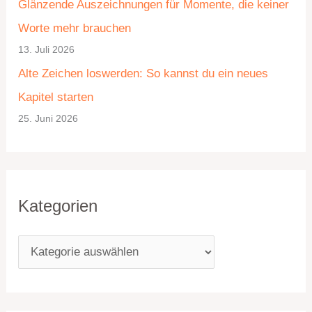
Glänzende Auszeichnungen für Momente, die keiner
r
Worte mehr brauchen
i
13. Juli 2026
e
Alte Zeichen loswerden: So kannst du ein neues
n
Kapitel starten
25. Juni 2026
Kategorien