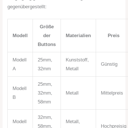
gegenübergestellt:
Größe
Modell
der
Materialien
Preis
Buttons
Modell
25mm,
Kunststoff,
Günstig
A
32mm
Metall
25mm,
Modell
32mm,
Metall
Mittelpreis
B
58mm
32mm,
Modell
Metall,
58mm,
Hochpreisig