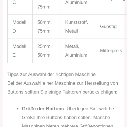
C
Aluminium
75mm
Modell
58mm,
Kunststoff,
Günstig
D
75mm
Metall
Modell
25mm,
Metall,
Mittelpreis
E
58mm
Aluminium
Tipps zur Auswahl der richtigen Maschine
Bei der Auswahl einer Maschine zur Herstellung von
Buttons sollten Sie einige Faktoren berücksichtigen:
Größe der Buttons
: Überlegen Sie, welche
Größe Ihre Buttons haben sollen. Manche
Maschinen bieten mehrere Größenoptionen