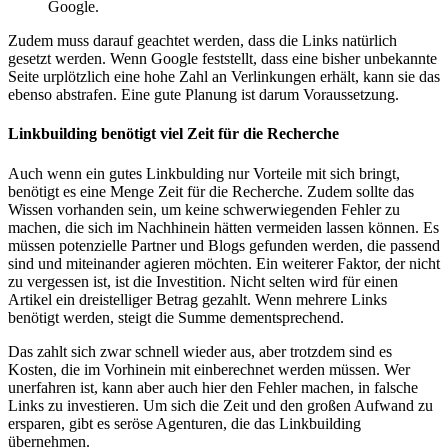
Google.
Zudem muss darauf geachtet werden, dass die Links natürlich
gesetzt werden. Wenn Google feststellt, dass eine bisher unbekannte
Seite urplötzlich eine hohe Zahl an Verlinkungen erhält, kann sie das
ebenso abstrafen. Eine gute Planung ist darum Voraussetzung.
Linkbuilding benötigt viel Zeit für die Recherche
Auch wenn ein gutes Linkbulding nur Vorteile mit sich bringt,
benötigt es eine Menge Zeit für die Recherche. Zudem sollte das
Wissen vorhanden sein, um keine schwerwiegenden Fehler zu
machen, die sich im Nachhinein hätten vermeiden lassen können. Es
müssen potenzielle Partner und Blogs gefunden werden, die passend
sind und miteinander agieren möchten. Ein weiterer Faktor, der nicht
zu vergessen ist, ist die Investition. Nicht selten wird für einen
Artikel ein dreistelliger Betrag gezahlt. Wenn mehrere Links
benötigt werden, steigt die Summe dementsprechend.
Das zahlt sich zwar schnell wieder aus, aber trotzdem sind es
Kosten, die im Vorhinein mit einberechnet werden müssen. Wer
unerfahren ist, kann aber auch hier den Fehler machen, in falsche
Links zu investieren. Um sich die Zeit und den großen Aufwand zu
ersparen, gibt es seröse Agenturen, die das Linkbuilding
übernehmen.