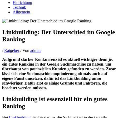
Einrichtung
Technik
Allgemein
Linkbuilding: Der Unterschied im Google
Ranking
/
Ratgeber
/ Von
admin
Aufgrund starker Konkurrenz ist es aktuell wichtiger denn je,
ein gutes Ranking in der Google Suchmaschine zu haben, um
überhaupt von potenziellen Kunden gefunden zu werden.
Zwar
lässt sich eine Suchmaschinenoptimierung oftmals auch auf
eigene Faust umsetzen, dafür ist das Linkbuilding umso
schwieriger. Dafür gibt es einige Gründe und Faktoren, die
beachtet werden müssen.
Linkbuilding ist essenziell für ein gutes
Ranking
Bei
Linkbuilding
geht es darum, die Sichtbarkeit in der Google