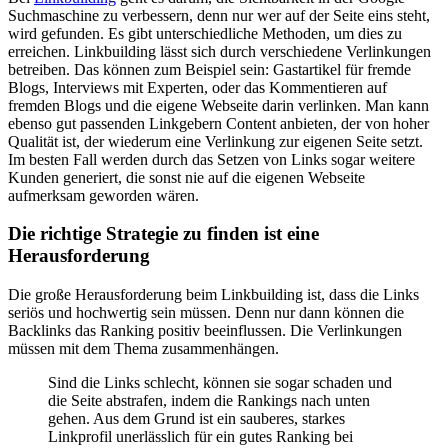
Suchmaschine zu verbessern, denn nur wer auf der Seite eins steht,
wird gefunden. Es gibt unterschiedliche Methoden, um dies zu
erreichen. Linkbuilding lässt sich durch verschiedene Verlinkungen
betreiben. Das können zum Beispiel sein: Gastartikel für fremde
Blogs, Interviews mit Experten, oder das Kommentieren auf
fremden Blogs und die eigene Webseite darin verlinken. Man kann
ebenso gut passenden Linkgebern Content anbieten, der von hoher
Qualität ist, der wiederum eine Verlinkung zur eigenen Seite setzt.
Im besten Fall werden durch das Setzen von Links sogar weitere
Kunden generiert, die sonst nie auf die eigenen Webseite
aufmerksam geworden wären.
Die richtige Strategie zu finden ist eine
Herausforderung
Die große Herausforderung beim Linkbuilding ist, dass die Links
seriös und hochwertig sein müssen. Denn nur dann können die
Backlinks das Ranking positiv beeinflussen. Die Verlinkungen
müssen mit dem Thema zusammenhängen.
Sind die Links schlecht, können sie sogar schaden und
die Seite abstrafen, indem die Rankings nach unten
gehen. Aus dem Grund ist ein sauberes, starkes
Linkprofil unerlässlich für ein gutes Ranking bei