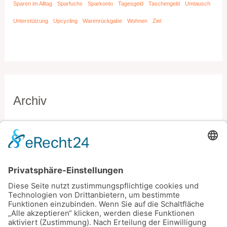
Sparen im Alltag
Sparfuchs
Sparkonto
Tagesgeld
Taschengeld
Umtausch
Unterstützung
Upcycling
Warenrückgabe
Wohnen
Ziel
Archiv