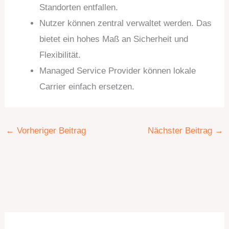
Standorten entfallen.
Nutzer können zentral verwaltet werden. Das
bietet ein hohes Maß an Sicherheit und
Flexibilität.
Managed Service Provider können lokale
Carrier einfach ersetzen.
←
Vorheriger Beitrag
Nächster Beitrag
→
K
A