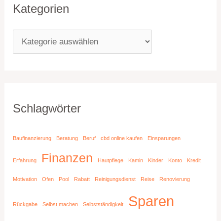
Kategorien
Schlagwörter
Baufinanzierung
Beratung
Beruf
cbd online kaufen
Einsparungen
Finanzen
Erfahrung
Hautpflege
Kamin
Kinder
Konto
Kredit
Motivation
Ofen
Pool
Rabatt
Reinigungsdienst
Reise
Renovierung
Sparen
Rückgabe
Selbst machen
Selbstständigkeit