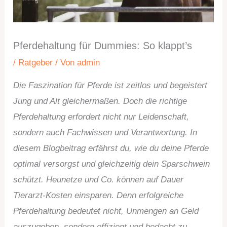
Pferdehaltung für Dummies: So klappt’s
/
Ratgeber
/ Von
admin
Die Faszination für Pferde ist zeitlos und begeistert
Jung und Alt gleichermaßen. Doch die richtige
Pferdehaltung erfordert nicht nur Leidenschaft,
sondern auch Fachwissen und Verantwortung. In
diesem Blogbeitrag erfährst du, wie du deine Pferde
optimal versorgst und gleichzeitig dein Sparschwein
schützt. Heunetze und Co. können auf Dauer
Tierarzt-Kosten einsparen. Denn erfolgreiche
Pferdehaltung bedeutet nicht, Unmengen an Geld
auszugeben, sondern effizient und bedacht zu