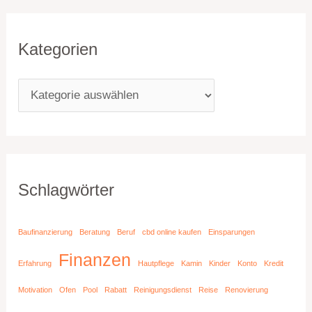
Kategorien
Schlagwörter
Baufinanzierung
Beratung
Beruf
cbd online kaufen
Einsparungen
Finanzen
Erfahrung
Hautpflege
Kamin
Kinder
Konto
Kredit
Motivation
Ofen
Pool
Rabatt
Reinigungsdienst
Reise
Renovierung