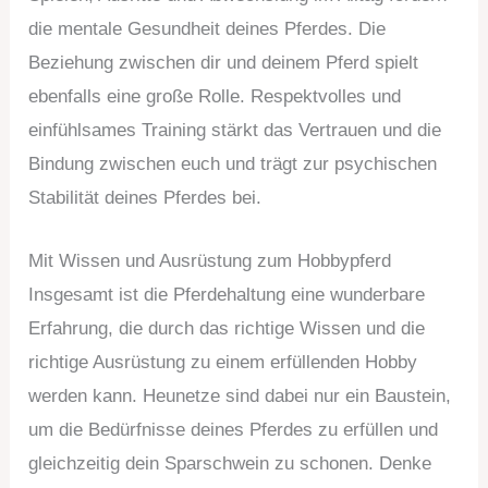
die mentale Gesundheit deines Pferdes. Die
Beziehung zwischen dir und deinem Pferd spielt
ebenfalls eine große Rolle. Respektvolles und
einfühlsames Training stärkt das Vertrauen und die
Bindung zwischen euch und trägt zur psychischen
Stabilität deines Pferdes bei.
Mit Wissen und Ausrüstung zum Hobbypferd
Insgesamt ist die Pferdehaltung eine wunderbare
Erfahrung, die durch das richtige Wissen und die
richtige Ausrüstung zu einem erfüllenden Hobby
werden kann. Heunetze sind dabei nur ein Baustein,
um die Bedürfnisse deines Pferdes zu erfüllen und
gleichzeitig dein Sparschwein zu schonen. Denke