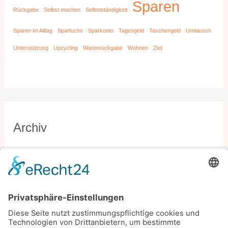
Sparen
Rückgabe
Selbst machen
Selbstständigkeit
Sparen im Alltag
Sparfuchs
Sparkonto
Tagesgeld
Taschengeld
Umtausch
Unterstützung
Upcycling
Warenrückgabe
Wohnen
Ziel
Archiv