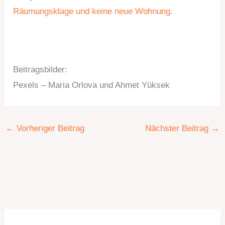
Räumungsklage und keine neue Wohnung
.
Beitragsbilder:
Pexels – Maria Orlova und Ahmet Yüksek
←
Vorheriger Beitrag
Nächster Beitrag
→
K
A