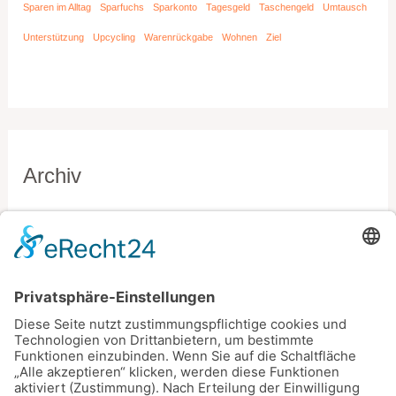
Sparen im Alltag
Sparfuchs
Sparkonto
Tagesgeld
Taschengeld
Umtausch
Unterstützung
Upcycling
Warenrückgabe
Wohnen
Ziel
Archiv