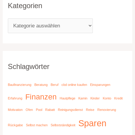
Kategorien
Schlagwörter
Baufinanzierung
Beratung
Beruf
cbd online kaufen
Einsparungen
Finanzen
Erfahrung
Hautpflege
Kamin
Kinder
Konto
Kredit
Motivation
Ofen
Pool
Rabatt
Reinigungsdienst
Reise
Renovierung
Sparen
Rückgabe
Selbst machen
Selbstständigkeit