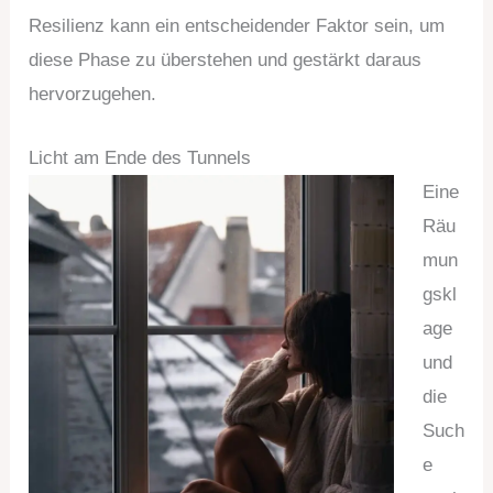
Resilienz kann ein entscheidender Faktor sein, um
diese Phase zu überstehen und gestärkt daraus
hervorzugehen.
Licht am Ende des Tunnels
Eine
Räu
mun
gskl
age
und
die
Such
e