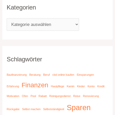
Kategorien
Schlagwörter
Baufinanzierung
Beratung
Beruf
cbd online kaufen
Einsparungen
Finanzen
Erfahrung
Hautpflege
Kamin
Kinder
Konto
Kredit
Motivation
Ofen
Pool
Rabatt
Reinigungsdienst
Reise
Renovierung
Sparen
Rückgabe
Selbst machen
Selbstständigkeit