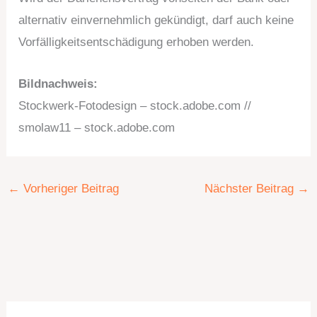
alternativ einvernehmlich gekündigt, darf auch keine
Vorfälligkeitsentschädigung erhoben werden.
Bildnachweis:
Stockwerk-Fotodesign – stock.adobe.com //
smolaw11 – stock.adobe.com
←
Vorheriger Beitrag
Nächster Beitrag
→
K
A