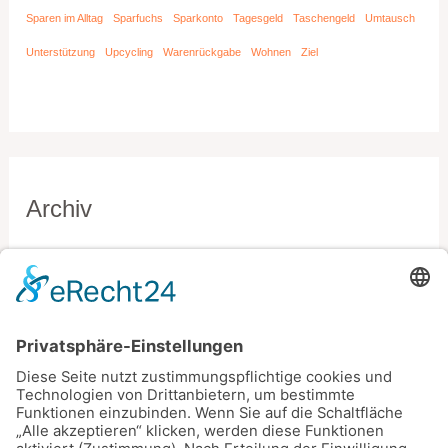
Sparen im Alltag
Sparfuchs
Sparkonto
Tagesgeld
Taschengeld
Umtausch
Unterstützung
Upcycling
Warenrückgabe
Wohnen
Ziel
Archiv