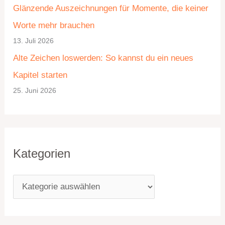
Glänzende Auszeichnungen für Momente, die keiner
r
Worte mehr brauchen
i
13. Juli 2026
e
Alte Zeichen loswerden: So kannst du ein neues
n
Kapitel starten
25. Juni 2026
Kategorien