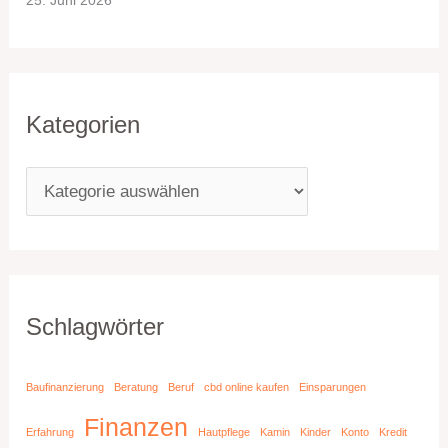
Kategorien
Schlagwörter
Baufinanzierung
Beratung
Beruf
cbd online kaufen
Einsparungen
Finanzen
Erfahrung
Hautpflege
Kamin
Kinder
Konto
Kredit