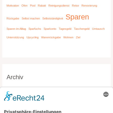
Motivation
Ofen
Pool
Rabatt
Reinigungsdienst
Reise
Renovierung
Sparen
Rückgabe
Selbst machen
Selbstständigkeit
Sparen im Alltag
Sparfuchs
Sparkonto
Tagesgeld
Taschengeld
Umtausch
Unterstützung
Upcycling
Warenrückgabe
Wohnen
Ziel
Archiv