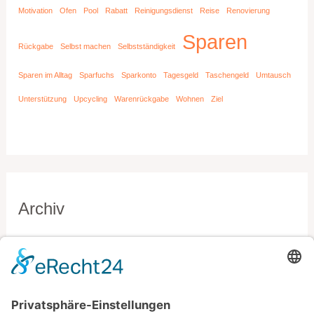
Motivation
Ofen
Pool
Rabatt
Reinigungsdienst
Reise
Renovierung
Sparen
Rückgabe
Selbst machen
Selbstständigkeit
Sparen im Alltag
Sparfuchs
Sparkonto
Tagesgeld
Taschengeld
Umtausch
Unterstützung
Upcycling
Warenrückgabe
Wohnen
Ziel
Archiv