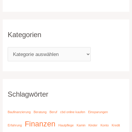
Kategorien
Schlagwörter
Baufinanzierung
Beratung
Beruf
cbd online kaufen
Einsparungen
Finanzen
Erfahrung
Hautpflege
Kamin
Kinder
Konto
Kredit