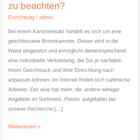
Kamineinsatz
zu beachten?
–
Einrichtung
/
admin
Was
ist
Bei einem Kamineinsatz handelt es sich um eine
zu
geschlossene Brennkammer. Dieser wird in die
beachten?
Wand eingesetzt und ermöglicht dementsprechend
eine individuelle Verkleidung, die Sie je nachdem
ihrem Geschmack und ihrer Einrichtung nach
anpassen können. Im Internet finden sich zahlreiche
Anbieter. Der eine hat mehr, der andere weniger
Angebote im Sortiment. Positiv aufgefallen bei
unserer Recherche […]
Weiterlesen »