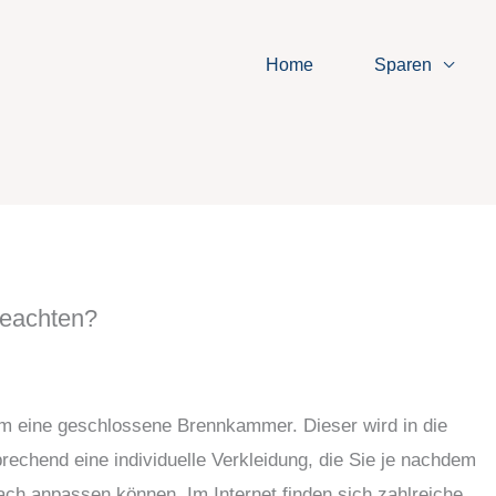
Home
Sparen
beachten?
um eine geschlossene Brennkammer. Dieser wird in die
echend eine individuelle Verkleidung, die Sie je nachdem
ch anpassen können. Im Internet finden sich zahlreiche