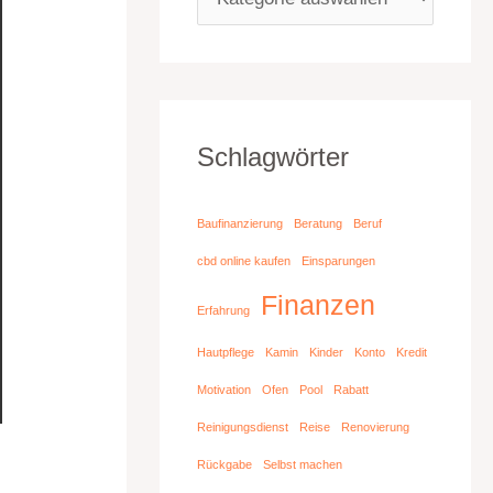
Schlagwörter
Baufinanzierung
Beratung
Beruf
cbd online kaufen
Einsparungen
Finanzen
Erfahrung
Hautpflege
Kamin
Kinder
Konto
Kredit
Motivation
Ofen
Pool
Rabatt
Reinigungsdienst
Reise
Renovierung
Rückgabe
Selbst machen