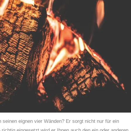
 seinen eignen vier Wänden? Er sorgt nicht nur für ein
ichtig eingesetzt wird er Ihnen auch den ein oder anderen