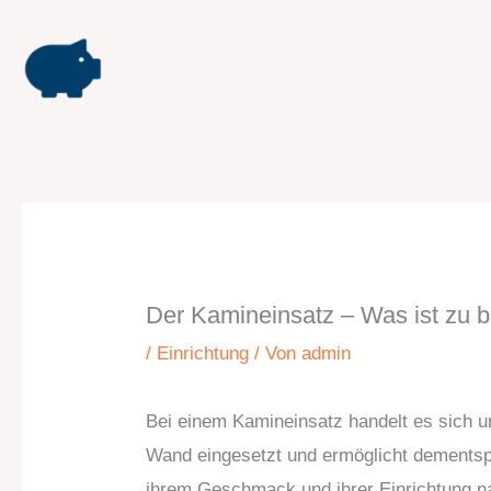
Zum
Inhalt
springen
Der Kamineinsatz – Was ist zu 
/
Einrichtung
/ Von
admin
Bei einem Kamineinsatz handelt es sich 
Wand eingesetzt und ermöglicht dementspr
ihrem Geschmack und ihrer Einrichtung na