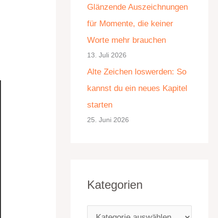
Glänzende Auszeichnungen
e
für Momente, die keiner
n
Worte mehr brauchen
13. Juli 2026
Alte Zeichen loswerden: So
kannst du ein neues Kapitel
starten
25. Juni 2026
Kategorien