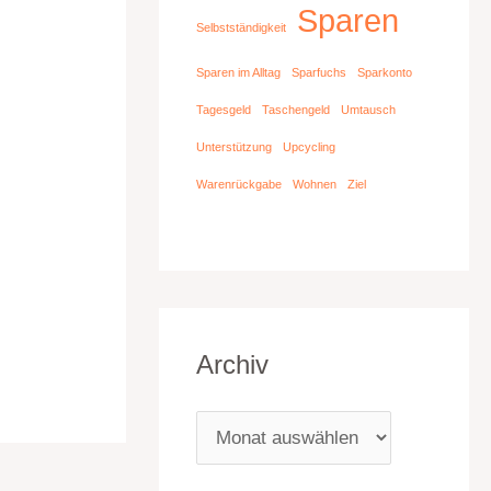
Sparen
Selbstständigkeit
Sparen im Alltag
Sparfuchs
Sparkonto
Tagesgeld
Taschengeld
Umtausch
Unterstützung
Upcycling
Warenrückgabe
Wohnen
Ziel
Archiv