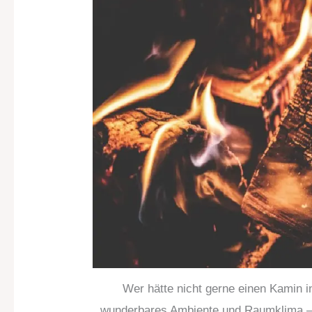
Wer hätte nicht gerne einen Kamin in
wunderbares Ambiente und Raumklima – r