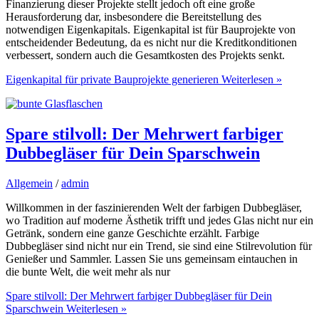
Finanzierung dieser Projekte stellt jedoch oft eine große
Herausforderung dar, insbesondere die Bereitstellung des
notwendigen Eigenkapitals. Eigenkapital ist für Bauprojekte von
entscheidender Bedeutung, da es nicht nur die Kreditkonditionen
verbessert, sondern auch die Gesamtkosten des Projekts senkt.
Eigenkapital für private Bauprojekte generieren
Weiterlesen »
Spare stilvoll: Der Mehrwert farbiger
Dubbegläser für Dein Sparschwein
Allgemein
/
admin
Willkommen in der faszinierenden Welt der farbigen Dubbegläser,
wo Tradition auf moderne Ästhetik trifft und jedes Glas nicht nur ein
Getränk, sondern eine ganze Geschichte erzählt. Farbige
Dubbegläser sind nicht nur ein Trend, sie sind eine Stilrevolution für
Genießer und Sammler. Lassen Sie uns gemeinsam eintauchen in
die bunte Welt, die weit mehr als nur
Spare stilvoll: Der Mehrwert farbiger Dubbegläser für Dein
Sparschwein
Weiterlesen »