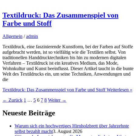
Textildruck: Das Zusammenspiel von
Farbe und Stoff
Allgemein
/
admin
Textildruck, eine faszinierende Kunstform, bei der Farben auf Stoffe
aufgebracht werden, ist so vielfältig wie die Textilien selbst. Von
traditionellen Handdrucktechniken bis hin zu modernen digitalen
Verfahren – Textildruck ist ein kreatives Medium, das Mode,
Wohnkultur und Kunst beeinflusst. Dieser Artikel taucht in die bunte
Welt des Textildrucks ein, um seine Techniken, Anwendungen und
die
Textildruck: Das Zusammenspiel von Farbe und Stoff
Weiterlesen »
←
Zurück
1
…
5
6
7
8
Weiter
→
Neueste Beiträge
Warum sich ein hochwertiges Hirnholzbrett über Jahrzehnte
selbst bezahlt macht
3. August 2026