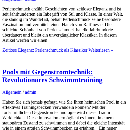
Perlenschmuck erzählt Geschichten von zeitloser Eleganz und ist
seit Jahrhunderten ein Inbegriff von Stil und Klasse. In einer Welt,
die ständig im Wandel ist, behält Perlenschmuck seine besondere
Faszination und vermittelt einen Hauch von Raffinesse. Die
schlichte Schönheit von Perlenschmuck hat die Jahrhunderte
überdauert und bleibt ein unvergänglicher Klassiker. In diesem
Artikel werfen wir einen
Zeitlose Eleganz: Perlenschmuck als Klassiker
Weiterlesen »
Pools mit Gegenstromtechnik:
Revolutionäres Schwimmtraining
Allgemein
/
admin
Haben Sie sich jemals gefragt, wie Sie Ihren heimischen Pool in ein
effektives Trainingsbecken verwandeln können? Mit der
fortschrittlichen Gegenstromtechnologie wird dieser Traum
Wirklichkeit. Diese Innovation ermöglicht es Ihnen, in einem
stationären Zustand zu schwimmen und dabei die gleiche Intensität
wie in einem großen Schwimmbecken zu erfahren. Ein neuer