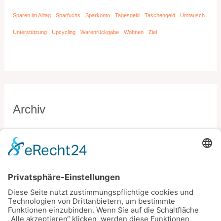
Sparen im Alltag
Sparfuchs
Sparkonto
Tagesgeld
Taschengeld
Umtausch
Unterstützung
Upcycling
Warenrückgabe
Wohnen
Ziel
Archiv