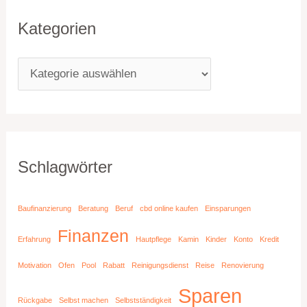
Kategorien
Schlagwörter
Baufinanzierung
Beratung
Beruf
cbd online kaufen
Einsparungen
Finanzen
Erfahrung
Hautpflege
Kamin
Kinder
Konto
Kredit
Motivation
Ofen
Pool
Rabatt
Reinigungsdienst
Reise
Renovierung
Sparen
Rückgabe
Selbst machen
Selbstständigkeit