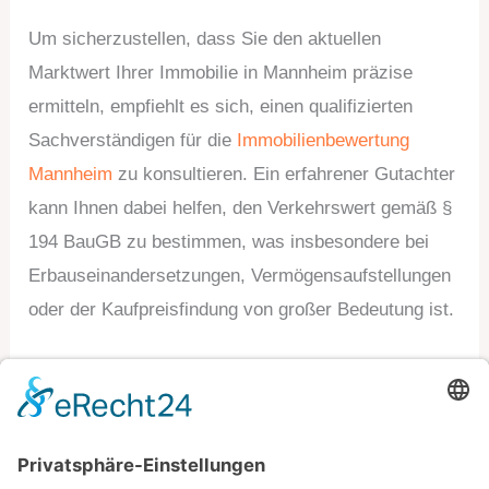
Um sicherzustellen, dass Sie den aktuellen
Marktwert Ihrer Immobilie in Mannheim präzise
ermitteln, empfiehlt es sich, einen qualifizierten
Sachverständigen für die
Immobilienbewertung
Mannheim
zu konsultieren. Ein erfahrener Gutachter
kann Ihnen dabei helfen, den Verkehrswert gemäß §
194 BauGB zu bestimmen, was insbesondere bei
Erbauseinandersetzungen, Vermögensaufstellungen
oder der Kaufpreisfindung von großer Bedeutung ist.
Ihre Strategie für langfristige Einsparungen
Der Wert Ihrer Immobilie ist ein mächtiges
Werkzeug, das oft unterschätzt wird. Nutzen Sie ihn
strategisch, um nicht nur kurzfristig, sondern auch