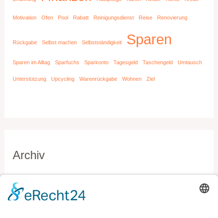
Motivation
Ofen
Pool
Rabatt
Reinigungsdienst
Reise
Renovierung
Sparen
Rückgabe
Selbst machen
Selbstständigkeit
Sparen im Alltag
Sparfuchs
Sparkonto
Tagesgeld
Taschengeld
Umtausch
Unterstützung
Upcycling
Warenrückgabe
Wohnen
Ziel
Archiv