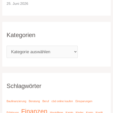
25. Juni 2026
Kategorien
Schlagwörter
Baufinanzierung
Beratung
Beruf
cbd online kaufen
Einsparungen
Finanzen
Erfahrung
Hautpflege
Kamin
Kinder
Konto
Kredit