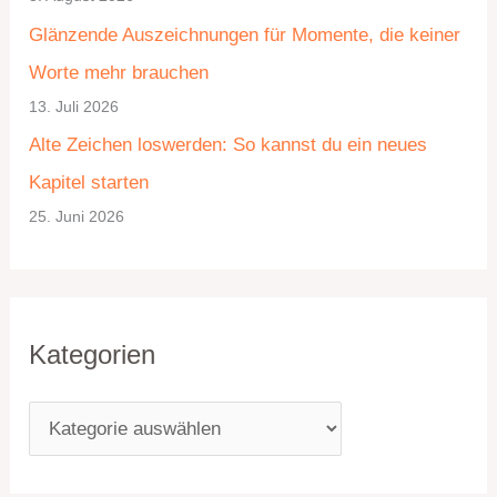
o
v
Glänzende Auszeichnungen für Momente, die keiner
r
Worte mehr brauchen
i
13. Juli 2026
e
Alte Zeichen loswerden: So kannst du ein neues
n
Kapitel starten
25. Juni 2026
Kategorien