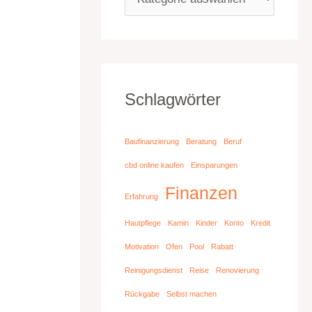
Schlagwörter
Baufinanzierung
Beratung
Beruf
cbd online kaufen
Einsparungen
Finanzen
Erfahrung
Hautpflege
Kamin
Kinder
Konto
Kredit
Motivation
Ofen
Pool
Rabatt
Reinigungsdienst
Reise
Renovierung
Rückgabe
Selbst machen