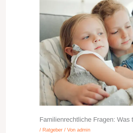
Familienrechtliche Fragen: Was t
/
Ratgeber
/ Von
admin