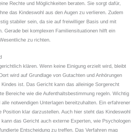
ne Rechte und Möglichkeiten beraten. Sie sorgt dafür,
 ohne das Kindeswohl aus den Augen zu verlieren. Zudem
ig stabiler sein, da sie auf freiwilliger Basis und mit
n. Gerade bei komplexen Familiensituationen hilft ein
 Wesentliche zu richten.
d
gerichtlich klären. Wenn keine Einigung erzielt wird, bleibt
. Dort wird auf Grundlage von Gutachten und Anhörungen
Kindes ist. Das Gericht kann das alleinige Sorgerecht
te Bereiche wie die Aufenthaltsbestimmung regeln. Wichtig
nd alle notwendigen Unterlagen bereitzuhalten. Ein erfahrener
e Position klar darzustellen. Auch hier steht das Kindeswohl
en kann das Gericht auch externe Experten, wie Psychologen
 fundierte Entscheidung zu treffen. Das Verfahren mag