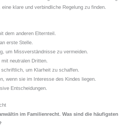
, eine klare und verbindliche Regelung zu finden.
t dem anderen Elternteil.
n erste Stelle.
tung, um Missverständnisse zu vermeiden.
it neutralen Dritten.
chriftlich, um Klarheit zu schaffen.
n, wenn sie im Interesse des Kindes liegen.
lsive Entscheidungen.
cht
anwältin im Familienrecht. Was sind die häufigsten
?