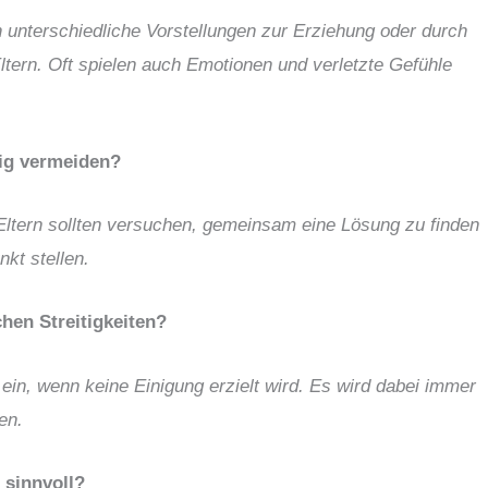
h unterschiedliche Vorstellungen zur Erziehung oder durch
ern. Oft spielen auch Emotionen und verletzte Gefühle
tig vermeiden?
Eltern sollten versuchen, gemeinsam eine Lösung zu finden
kt stellen.
chen Streitigkeiten?
z ein, wenn keine Einigung erzielt wird. Es wird dabei immer
en.
 sinnvoll?