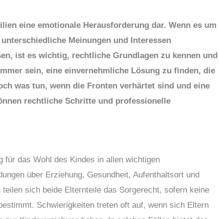
milien eine emotionale Herausforderung dar. Wenn es um
t unterschiedliche Meinungen und Interessen
sen, ist es wichtig, rechtliche Grundlagen zu kennen und
 immer sein, eine einvernehmliche Lösung zu finden, die
Doch was tun, wenn die Fronten verhärtet sind und eine
önnen rechtliche Schritte und professionelle
 für das Wohl des Kindes in allen wichtigen
ungen über Erziehung, Gesundheit, Aufenthaltsort und
 teilen sich beide Elternteile das Sorgerecht, sofern keine
estimmt. Schwierigkeiten treten oft auf, wenn sich Eltern