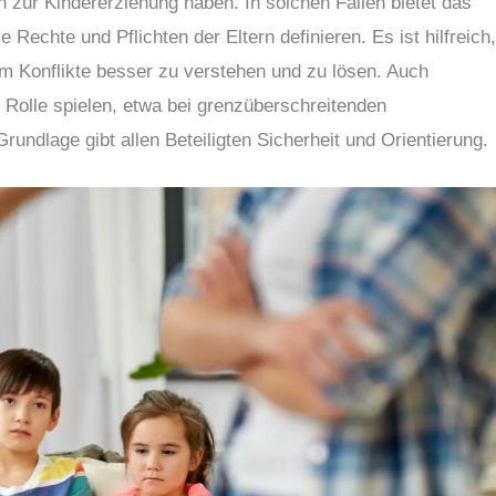
n zur Kindererziehung haben. In solchen Fällen bietet das
 Rechte und Pflichten der Eltern definieren. Es ist hilfreich
um Konflikte besser zu verstehen und zu lösen. Auch
e Rolle spielen, etwa bei grenzüberschreitenden
Grundlage gibt allen Beteiligten Sicherheit und Orientierung.