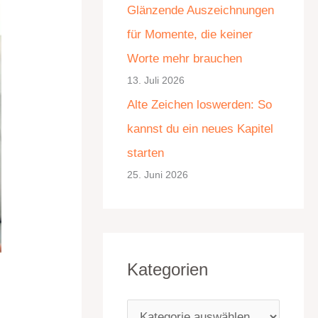
Glänzende Auszeichnungen
e
für Momente, die keiner
n
Worte mehr brauchen
13. Juli 2026
Alte Zeichen loswerden: So
kannst du ein neues Kapitel
starten
25. Juni 2026
Kategorien