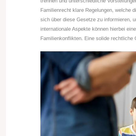
trennen und unterschiedliche Vorstellunge
Familienrecht klare Regelungen, welche die
sich über diese Gesetze zu informieren, 
internationale Aspekte können hierbei ein
Familienkonflikten. Eine solide rechtliche 