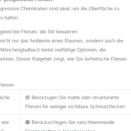
gressive Chemikalien sind ideal, um die Oberfläche zu
u halten.
eleichte Fliesen, die Stil bewahren
t nicht nur das Ambiente eines Raumes, sondern auch die
n Mönchengladbach bietet vielfältige Optionen, die
wirken. Dieser Ratgeber zeigt, wie Sie ästhetische Fliesen
Fliesen
läche
🟢 Bevorzugen Sie matte oder strukturierte
Fliesen für weniger sichtbare Schmutzflecken
n wie
🟠 Berücksichtigen Sie rutschhemmende