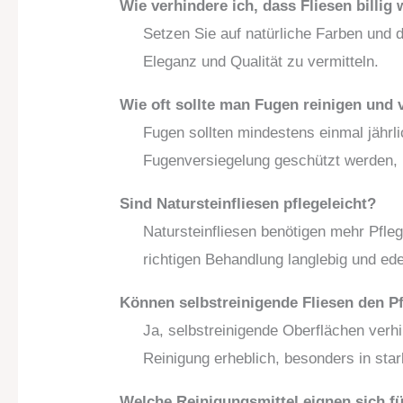
Wie verhindere ich, dass Fliesen billig
Setzen Sie auf natürliche Farben und 
Eleganz und Qualität zu vermitteln.
Wie oft sollte man Fugen reinigen und 
Fugen sollten mindestens einmal jährli
Fugenversiegelung geschützt werden,
Sind Natursteinfliesen pflegeleicht?
Natursteinfliesen benötigen mehr Pfle
richtigen Behandlung langlebig und ede
Können selbstreinigende Fliesen den P
Ja, selbstreinigende Oberflächen verh
Reinigung erheblich, besonders in sta
Welche Reinigungsmittel eignen sich fü