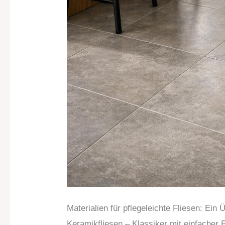
Materialien für pflegeleichte Fliesen: Ein 
Keramikfliesen – Klassiker mit einfacher 