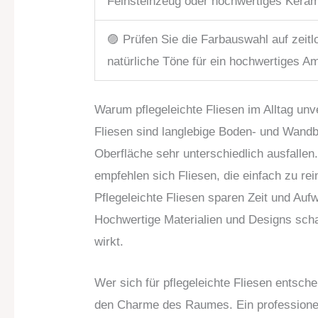
Feinsteinzeug oder hochwertiges Kera
🟣 Prüfen Sie die Farbauswahl auf zeitl
natürliche Töne für ein hochwertiges A
Warum pflegeleichte Fliesen im Alltag unv
Fliesen sind langlebige Boden- und Wandb
Oberfläche sehr unterschiedlich ausfallen
empfehlen sich Fliesen, die einfach zu re
Pflegeleichte Fliesen sparen Zeit und Aufwan
Hochwertige Materialien und Designs sch
wirkt.
Wer sich für pflegeleichte Fliesen entsche
den Charme des Raumes. Ein professionell