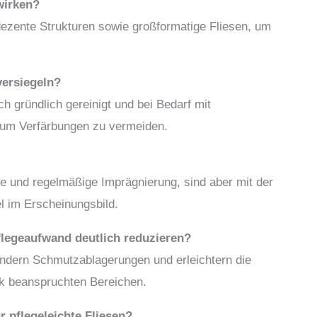
 wirken?
dezente Strukturen sowie großformatige Fliesen, um
versiegeln?
ch gründlich gereinigt und bei Bedarf mit
 um Verfärbungen zu vermeiden.
ge und regelmäßige Imprägnierung, sind aber mit der
l im Erscheinungsbild.
flegeaufwand deutlich reduzieren?
indern Schmutzablagerungen und erleichtern die
rk beanspruchten Bereichen.
r pflegeleichte Fliesen?