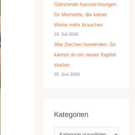
Glänzende Auszeichnungen
e
für Momente, die keiner
n
Worte mehr brauchen
13. Juli 2026
Alte Zeichen loswerden: So
kannst du ein neues Kapitel
starten
25. Juni 2026
Kategorien