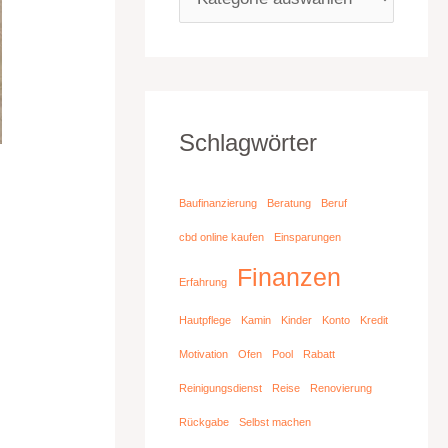
Schlagwörter
Baufinanzierung
Beratung
Beruf
cbd online kaufen
Einsparungen
Finanzen
Erfahrung
Hautpflege
Kamin
Kinder
Konto
Kredit
Motivation
Ofen
Pool
Rabatt
Reinigungsdienst
Reise
Renovierung
Rückgabe
Selbst machen