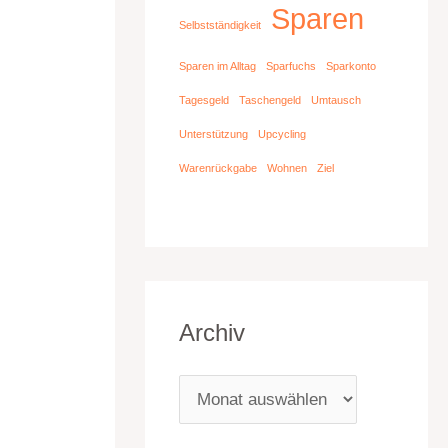
Sparen
Selbstständigkeit
Sparen im Alltag
Sparfuchs
Sparkonto
Tagesgeld
Taschengeld
Umtausch
Unterstützung
Upcycling
Warenrückgabe
Wohnen
Ziel
Archiv