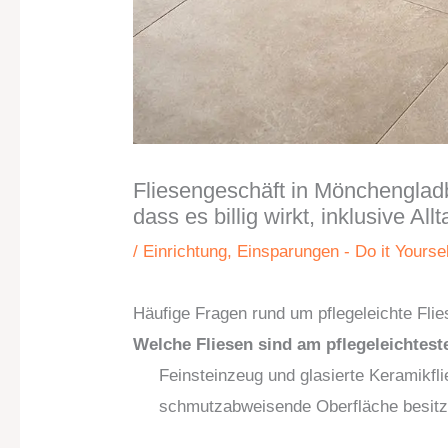
Fliesengeschäft in Mönchengladb
dass es billig wirkt, inklusive All
/
Einrichtung
,
Einsparungen - Do it Yoursel
Häufige Fragen rund um pflegeleichte Fli
Welche Fliesen sind am pflegeleichtest
Feinsteinzeug und glasierte Keramikfli
schmutzabweisende Oberfläche besitz