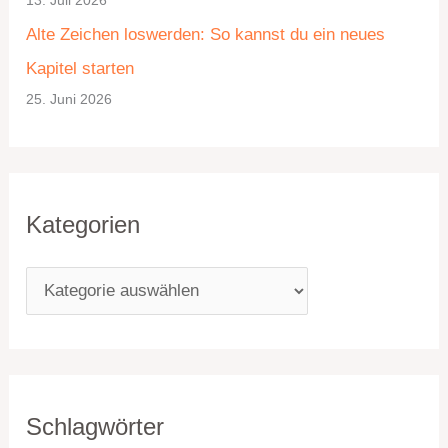
e
Alte Zeichen loswerden: So kannst du ein neues
n
Kapitel starten
25. Juni 2026
Kategorien
Schlagwörter