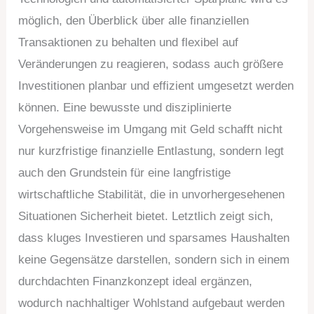
möglich, den Überblick über alle finanziellen
Transaktionen zu behalten und flexibel auf
Veränderungen zu reagieren, sodass auch größere
Investitionen planbar und effizient umgesetzt werden
können. Eine bewusste und disziplinierte
Vorgehensweise im Umgang mit Geld schafft nicht
nur kurzfristige finanzielle Entlastung, sondern legt
auch den Grundstein für eine langfristige
wirtschaftliche Stabilität, die in unvorhergesehenen
Situationen Sicherheit bietet. Letztlich zeigt sich,
dass kluges Investieren und sparsames Haushalten
keine Gegensätze darstellen, sondern sich in einem
durchdachten Finanzkonzept ideal ergänzen,
wodurch nachhaltiger Wohlstand aufgebaut werden