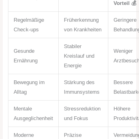
Vorteil 💰
Regelmäßige
Früherkennung
Geringere
Check-ups
von Krankheiten
Behandlun
Stabiler
Gesunde
Weniger
Kreislauf und
Ernährung
Arztbesuc
Energie
Bewegung im
Stärkung des
Bessere
Alltag
Immunsystems
Belastbark
Mentale
Stressreduktion
Höhere
Ausgeglichenheit
und Fokus
Produktivit
Moderne
Präzise
Vermeidung