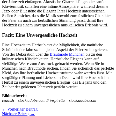
der Jahreszeit einfangen. Akustische Gitarrenklänge oder sanfte
Klaviermusik schaffen eine intime Atmosphäre, während dezente
Jazz- oder Bluestöne die Eleganz Ihrer Hochzeit unterstreichen.
Stellen Sie sicher, dass die Musik sowohl zum festlichen Charakter
der Feier als auch zur herbstlichen Stimmung passt, damit Ihre
Hochzeit zu einem unvergesslichen musikalischen Erlebnis wird.
Fazit: Eine Unvergessliche Hochzeit
Eine Hochzeit im Herbst bietet die Möglichkeit, die natürliche
Schönheit der Jahreszeit in jeden Aspekt der Feier zu integrieren.
Von der Dekoration über die
Brautmode München
bis zu den
kulinarischen Köstlichkeiten. Herbstliche Eleganz kann auf
vielfältige Weise zum Ausdruck gebracht werden. Wenn Sie in
München nach Brautmode suchen, finden Sie sicherlich das perfekte
Kleid, das Ihre herbstliche Hochzeitsträume wahr werden lässt. Mit
sorgfältiger Planung und Liebe zum Detail wird Ihre Hochzeit im
Herbst zu einem unvergesslichen Ereignis, das Eleganz und den
Zauber der goldenen Jahreszeit perfekt vereint.
Bildnachweis:
reddish – stock.adobe.com // inspiretta – stock.adobe.com
←
Vorheriger Beitrag
Nächster Beitrag
→