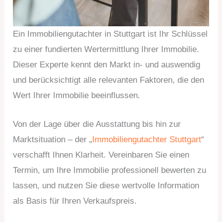
Ein Immobiliengutachter in Stuttgart ist Ihr Schlüssel
zu einer fundierten Wertermittlung Ihrer Immobilie.
Dieser Experte kennt den Markt in- und auswendig
und berücksichtigt alle relevanten Faktoren, die den
Wert Ihrer Immobilie beeinflussen.
Von der Lage über die Ausstattung bis hin zur
Marktsituation – der „
Immobiliengutachter Stuttgart
“
verschafft Ihnen Klarheit. Vereinbaren Sie einen
Termin, um Ihre Immobilie professionell bewerten zu
lassen, und nutzen Sie diese wertvolle Information
als Basis für Ihren Verkaufspreis.