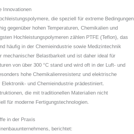
e Innovationen
ochleistungspolymere, die speziell für extreme Bedingungen
fähig gegenüber hohen Temperaturen, Chemikalien und
gsten Hochleistungspolymeren zählen PTFE (Teflon), das
und häufig in der Chemieindustrie sowie Medizintechnik
 mechanischer Belastbarkeit und ist daher ideal für
uren von über 300 °C stand und wird oft in der Luft- und
besonders hohe Chemikalienresistenz und elektrische
 Elektronik- und Chemieindustrie prädestiniert.
ktionen, die mit traditionellen Materialien nicht
iell für moderne Fertigungstechnologien.
fe in der Praxis
inenbauunternehmens, berichtet: