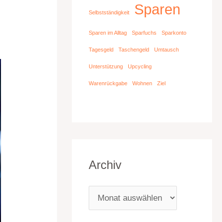
Sparen
Selbstständigkeit
Sparen im Alltag
Sparfuchs
Sparkonto
Tagesgeld
Taschengeld
Umtausch
Unterstützung
Upcycling
Warenrückgabe
Wohnen
Ziel
Archiv