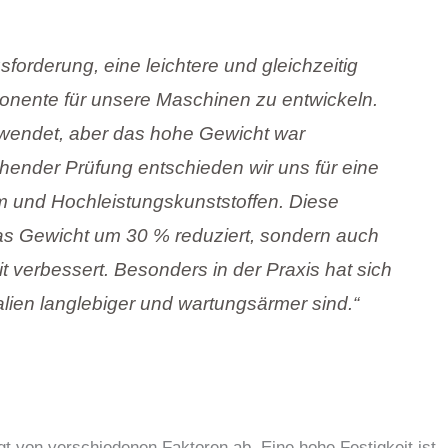
forderung, eine leichtere und gleichzeitig
nente für unsere Maschinen zu entwickeln.
rwendet, aber das hohe Gewicht war
hender Prüfung entschieden wir uns für eine
 und Hochleistungskunststoffen. Diese
das Gewicht um 30 % reduziert, sondern auch
t verbessert. Besonders in der Praxis hat sich
alien langlebiger und wartungsärmer sind.“
t von verschiedenen Faktoren ab. Eine hohe Festigkeit ist