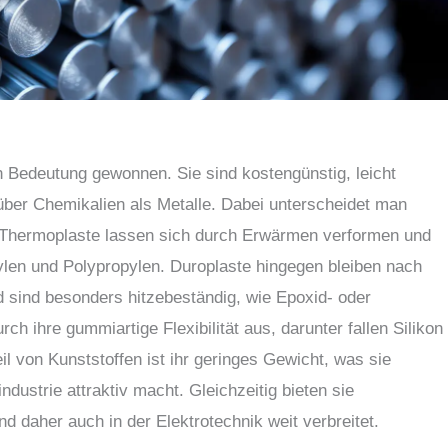
an Bedeutung gewonnen. Sie sind kostengünstig, leicht
über Chemikalien als Metalle. Dabei unterscheidet man
 Thermoplaste lassen sich durch Erwärmen verformen und
ylen und Polypropylen. Duroplaste hingegen bleiben nach
d sind besonders hitzebeständig, wie Epoxid- oder
h ihre gummiartige Flexibilität aus, darunter fallen Silikon
il von Kunststoffen ist ihr geringes Gewicht, was sie
ndustrie attraktiv macht. Gleichzeitig bieten sie
d daher auch in der Elektrotechnik weit verbreitet.