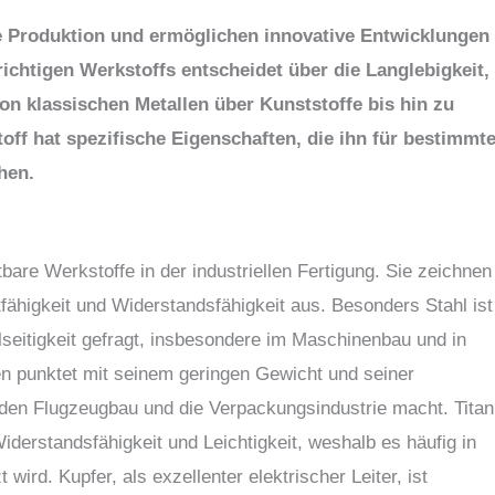
le Produktion und ermöglichen innovative Entwicklungen
ichtigen Werkstoffs entscheidet über die Langlebigkeit,
on klassischen Metallen über Kunststoffe bis hin zu
ff hat spezifische Eigenschaften, die ihn für bestimmt
hen.
bare Werkstoffe in der industriellen Fertigung. Sie zeichnen
tfähigkeit und Widerstandsfähigkeit aus. Besonders Stahl ist
lseitigkeit gefragt, insbesondere im Maschinenbau und in
en punktet mit seinem geringen Gewicht und seiner
r den Flugzeugbau und die Verpackungsindustrie macht. Titan
derstandsfähigkeit und Leichtigkeit, weshalb es häufig in
 wird. Kupfer, als exzellenter elektrischer Leiter, ist