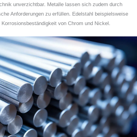
echnik unverzichtbar. Metalle lassen sich zudem durch
che Anforderungen zu erfüllen. Edelstahl beispielsweise
er Korrosionsbeständigkeit von Chrom und Nickel.