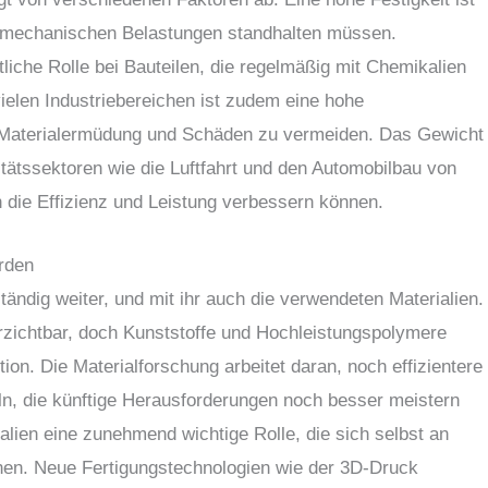
ie mechanischen Belastungen standhalten müssen.
tliche Rolle bei Bauteilen, die regelmäßig mit Chemikalien
ielen Industriebereichen ist zudem eine hohe
m Materialermüdung und Schäden zu vermeiden. Das Gewicht
itätssektoren wie die Luftfahrt und den Automobilbau von
n die Effizienz und Leistung verbessern können.
rden
ständig weiter, und mit ihr auch die verwendeten Materialien.
erzichtbar, doch Kunststoffe und Hochleistungspolymere
ion. Die Materialforschung arbeitet daran, noch effizientere
ln, die künftige Herausforderungen noch besser meistern
lien eine zunehmend wichtige Rolle, die sich selbst an
n. Neue Fertigungstechnologien wie der 3D-Druck