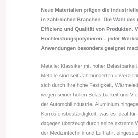
Neue Materialien prägen die industriel
in zahlreichen Branchen. Die Wahl des r
Effizienz und Qualität von Produkten. V
Hochleistungspolymeren – jeder Werksto
Anwendungen besonders geeignet mac
Metalle: Klassiker mit hoher Belastbarkeit
Metalle sind seit Jahrhunderten unverzicht
sich durch ihre hohe Festigkeit, Wärmelei
wegen seiner hohen Belastbarkeit und Vie
der Automobilindustrie. Aluminium hingeg
Korrosionsbeständigkeit, was es ideal fü
dagegen überzeugt durch seine extreme Wi
der Medizintechnik und Luftfahrt eingesetzt