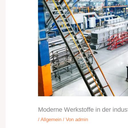
Moderne Werkstoffe in der indust
/
Allgemein
/ Von
admin