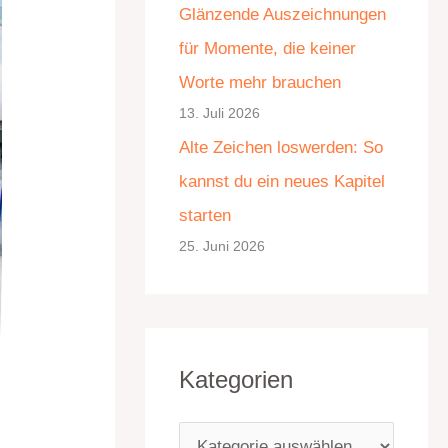
Glänzende Auszeichnungen
e
für Momente, die keiner
n
Worte mehr brauchen
13. Juli 2026
Alte Zeichen loswerden: So
kannst du ein neues Kapitel
starten
25. Juni 2026
Kategorien