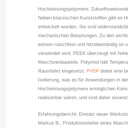
Hochleistungspolymere: Zukunftsweisend
Neben klassischen Kunststoffen gibt es H
entwickelt wurden. Sie sind widerstands
mechanischen Belastungen. Zu den wichti
extrem rutschfest und hitzebeständig ist 
verwendet wird. PEEK überzeugt mit hoher
Maschinenbauteile. Polyimid hält Temperat
Raumfahrt eingesetzt.
PVDF
bietet eine 
Isolierung, was es für Anwendungen in der
Hochleistungspolymere ermöglichen Konstru
realisierbar wären, und sind daher essenz
Erfahrungsbericht: Einsatz neuer Werkstof
Markus B., Produktionsleiter eines Masch