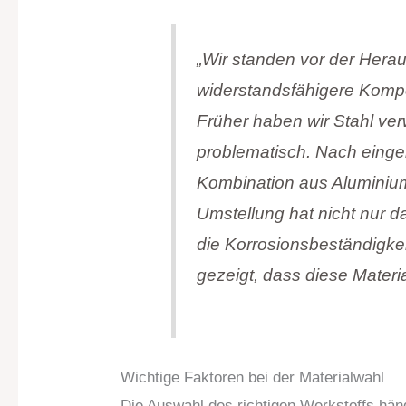
„Wir standen vor der Heraus
widerstandsfähigere Kompo
Früher haben wir Stahl ve
problematisch. Nach einge
Kombination aus Aluminium
Umstellung hat nicht nur 
die Korrosionsbeständigkei
gezeigt, dass diese Materi
Wichtige Faktoren bei der Materialwahl
Die Auswahl des richtigen Werkstoffs häng