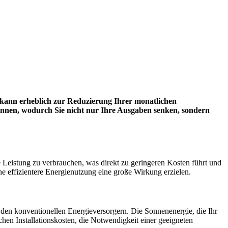
d kann erheblich zur Reduzierung Ihrer monatlichen
n können, wodurch Sie nicht nur Ihre Ausgaben senken, sondern
e Leistung zu verbrauchen, was direkt zu geringeren Kosten führt und
e effizientere Energienutzung eine große Wirkung erzielen.
n den konventionellen Energieversorgern. Die Sonnenenergie, die Ihr
hen Installationskosten, die Notwendigkeit einer geeigneten