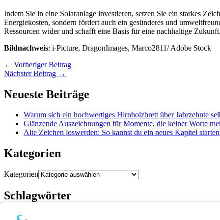
Indem Sie in eine Solaranlage investieren, setzen Sie ein starkes Zei
Energiekosten, sondern fördert auch ein gesünderes und umweltfreun
Ressourcen wider und schafft eine Basis für eine nachhaltige Zukunft
Bildnachweis
: i-Picture, DragonImages, Marco2811/ Adobe Stock
←
Vorheriger Beitrag
Nächster Beitrag
→
Neueste Beiträge
Warum sich ein hochwertiges Hirnholzbrett über Jahrzehnte sel
Glänzende Auszeichnungen für Momente, die keiner Worte me
Alte Zeichen loswerden: So kannst du ein neues Kapitel starten
Kategorien
Kategorien
Schlagwörter