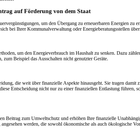
teuervergünstigungen, um den Übergang zu erneuerbaren Energien zu er
Sie sich bei Ihrer Kommunalverwaltung oder Energieberatungsstellen üb
e Methoden, um den Energieverbrauch im Haushalt zu senken. Dazu zähle
, zum Beispiel das Ausschalten nicht genutzter Geräte.
eidung, die weit über finanzielle Aspekte hinausgeht. Sie tragen damit 
ese Entscheidung nicht nur zu einer finanziellen Entlastung führen, 
gen Beitrag zum Umweltschutz und erhöhen Ihre finanzielle Unabhängigke
 angesehen werden, die sowohl ökonomische als auch ökologische Vorte