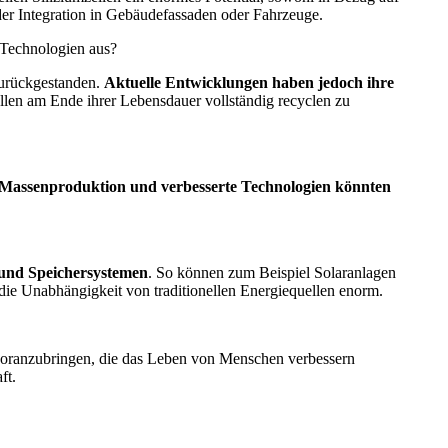
n der Integration in Gebäudefassaden oder Fahrzeuge.
n Technologien aus?
zurückgestanden.
Aktuelle Entwicklungen haben jedoch ihre
ellen am Ende ihrer Lebensdauer vollständig recyclen zu
Massenproduktion und verbesserte Technologien könnten
 und Speichersystemen
. So können zum Beispiel Solaranlagen
die Unabhängigkeit von traditionellen Energiequellen enorm.
voranzubringen, die das Leben von Menschen verbessern
ft.