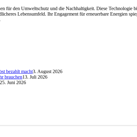
chen für den Umweltschutz und die Nachhaltigkeit. Diese Technologie bie
dlicheres Lebensumfeld. Ihr Engagement für erneuerbare Energien spi
.
bst bezahlt macht
3. August 2026
hr brauchen
13. Juli 2026
25. Juni 2026