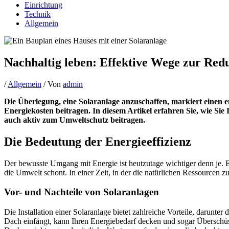
Einrichtung
Technik
Allgemein
Nachhaltig leben: Effektive Wege zur Red
/
Allgemein
/ Von
admin
Die Überlegung, eine Solaranlage anzuschaffen, markiert einen 
Energiekosten beitragen. In diesem Artikel erfahren Sie, wie Sie
auch aktiv zum Umweltschutz beitragen.
Die Bedeutung der Energieeffizienz
Der bewusste Umgang mit Energie ist heutzutage wichtiger denn je. En
die Umwelt schont. In einer Zeit, in der die natürlichen Ressourcen
Vor- und Nachteile von Solaranlagen
Die Installation einer Solaranlage bietet zahlreiche Vorteile, darun
Dach einfängt, kann Ihren Energiebedarf decken und sogar Überschüss