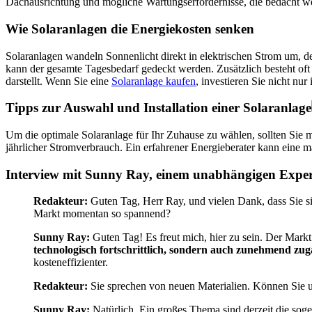
Dachausrichtung und mögliche Wartungserfordernisse, die bedacht w
Wie Solaranlagen die Energiekosten senken
Solaranlagen wandeln Sonnenlicht direkt in elektrischen Strom um, 
kann der gesamte Tagesbedarf gedeckt werden. Zusätzlich besteht oft 
darstellt. Wenn Sie eine
Solaranlage kaufen
, investieren Sie nicht nu
Tipps zur Auswahl und Installation einer Solaranlage
Um die optimale Solaranlage für Ihr Zuhause zu wählen, sollten Sie
jährlicher Stromverbrauch. Ein erfahrener Energieberater kann eine m
Interview mit Sunny Ray, einem unabhängigen Expert
Redakteur:
Guten Tag, Herr Ray, und vielen Dank, dass Sie si
Markt momentan so spannend?
Sunny Ray:
Guten Tag! Es freut mich, hier zu sein. Der Markt
technologisch fortschrittlich, sondern auch zunehmend zug
kosteneffizienter.
Redakteur:
Sie sprechen von neuen Materialien. Können Sie u
Sunny Ray:
Natürlich. Ein großes Thema sind derzeit die so