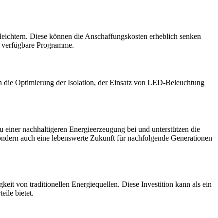
leichtern. Diese können die Anschaffungskosten erheblich senken
er verfügbare Programme.
n die Optimierung der Isolation, der Einsatz von LED-Beleuchtung
zu einer nachhaltigeren Energieerzeugung bei und unterstützen die
sondern auch eine lebenswerte Zukunft für nachfolgende Generationen
it von traditionellen Energiequellen. Diese Investition kann als ein
ile bietet.