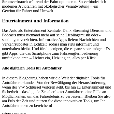
Stromverbrauch während der Fahrt optimieren. So verbindet sich
modernes Autofahren mit ökologischer Verantwortung – ein
Gewinn für Fahrer und Umwelt.
Entertainment und Information
Das Auto als Entertainment-Zentrale: Dank Streaming-Diensten und
Podcasts muss niemand mehr auf seine Lieblingsmusik oder -
sendungen verzichten. Informative Apps liefern Nachrichten und
Verkehrsupdates in Echtzeit, sodass man stets informiert und
unterhalten bleibt. Und für diejenigen, die es ganz smart mögen: Es
gibt Apps, die das Smartphone zum Fahrzeugfernbedienung
umfunktionieren – Lichter ein, Heizung an, alles per Klick.
Alle digitalen Tools für Autofahrer
In diesem Blogbeitrag haben wir die Welt der digitalen Tools für
Autofahrer erkundet. Von der Bewältigung der Herausforderung,
wenn der VW Schlüssel verloren geht, bis hin zu Entertainment und
Sicherheit – das digitale Zeitalter bietet Autofahrern eine Fülle an
Möglichkeiten, um das Fahrerlebnis zu verbessern. Bleiben Sie also
am Puls der Zeit und nutzen Sie diese innovativen Tools, um Ihr
Autofahrerleben zu bereichern!