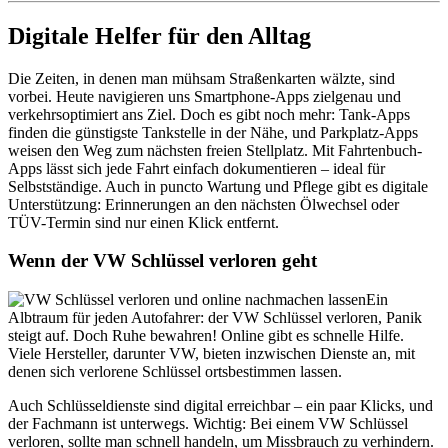
Digitale Helfer für den Alltag
Die Zeiten, in denen man mühsam Straßenkarten wälzte, sind
vorbei. Heute navigieren uns Smartphone-Apps zielgenau und
verkehrsoptimiert ans Ziel. Doch es gibt noch mehr: Tank-Apps
finden die günstigste Tankstelle in der Nähe, und Parkplatz-Apps
weisen den Weg zum nächsten freien Stellplatz. Mit Fahrtenbuch-
Apps lässt sich jede Fahrt einfach dokumentieren – ideal für
Selbstständige. Auch in puncto Wartung und Pflege gibt es digitale
Unterstützung: Erinnerungen an den nächsten Ölwechsel oder
TÜV-Termin sind nur einen Klick entfernt.
Wenn der VW Schlüssel verloren geht
Ein
Albtraum für jeden Autofahrer: der VW Schlüssel verloren, Panik
steigt auf. Doch Ruhe bewahren! Online gibt es schnelle Hilfe.
Viele Hersteller, darunter VW, bieten inzwischen Dienste an, mit
denen sich verlorene Schlüssel ortsbestimmen lassen.
Auch Schlüsseldienste sind digital erreichbar – ein paar Klicks, und
der Fachmann ist unterwegs. Wichtig: Bei einem VW Schlüssel
verloren, sollte man schnell handeln, um Missbrauch zu verhindern.