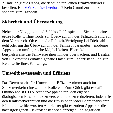
Zusätzlich gibt es Apps, die dabei helfen, einen Ersatzschlüssel zu
bestellen. Ein
VW Schlüssel verloren
? Kein Grund zur Panik,
sondern zum Handeln!
Sicherheit und Überwachung
Neben der Navigation und Schlüsselhilfe spielt die Sicherheit eine
große Rolle. Online-Tools zur Überwachung des Fahrzeugs sind auf
dem Vormarsch. Ob es um die Echtzeit-Verfolgung bei Diebstahl
geht oder um die Überwachung der Fahrzeugparameter – moderne
Apps bieten umfangreiche Möglichkeiten. Eltern können
beispielsweise die Fahrweise ihrer Kinder überwachen, und Besitzer
von Elektroautos erhalten genaue Daten zum Ladezustand und zur
Reichweite ihres Fahrzeugs.
Umweltbewusstsein und Effizienz
Das Bewusstsein für Umwelt und Effizienz nimmt auch im
Straßenverkehr eine zentrale Rolle ein. Zum Glück gibt es dafür
Online-Tools! CO2-Rechner-Apps helfen, den eigenen
ökologischen Fußabdruck zu verstehen und zu reduzieren, indem sie
den Kraftstoffverbrauch und die Emissionen jeder Fahrt analysieren.
Für die umweltbewussten Autofahrer gibt es zudem Apps, die die
nächstgelegenen Elektroladestationen anzeigen und sogar den