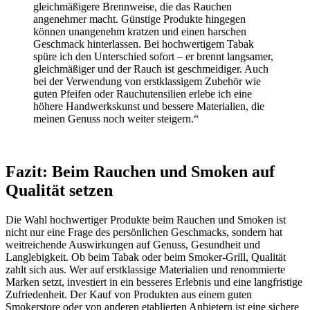
gleichmäßigere Brennweise, die das Rauchen
angenehmer macht. Günstige Produkte hingegen
können unangenehm kratzen und einen harschen
Geschmack hinterlassen. Bei hochwertigem Tabak
spüre ich den Unterschied sofort – er brennt langsamer,
gleichmäßiger und der Rauch ist geschmeidiger. Auch
bei der Verwendung von erstklassigem Zubehör wie
guten Pfeifen oder Rauchutensilien erlebe ich eine
höhere Handwerkskunst und bessere Materialien, die
meinen Genuss noch weiter steigern.“
F
azit: Beim Rauchen und Smoken auf
Qualität setzen
Die Wahl hochwertiger Produkte beim Rauchen und Smoken ist
nicht nur eine Frage des persönlichen Geschmacks, sondern hat
weitreichende Auswirkungen auf Genuss, Gesundheit und
Langlebigkeit. Ob beim Tabak oder beim Smoker-Grill, Qualität
zahlt sich aus. Wer auf erstklassige Materialien und renommierte
Marken setzt, investiert in ein besseres Erlebnis und eine langfristige
Zufriedenheit. Der Kauf von Produkten aus einem guten
Smokerstore oder von anderen etablierten Anbietern ist eine sichere