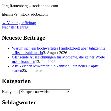
Jörg Rautenberg
– stock.adobe.com
tibanna79
– stock.adobe.com
←
Vorheriger Beitrag
Nächster Beitrag
→
Neueste Beiträge
Warum sich ein hochwertiges Hirnholzbrett über Jahrzehnte
selbst bezahlt macht
3. August 2026
Glänzende Auszeichnungen für Momente, die keiner Worte
mehr brauchen
13. Juli 2026
Alte Zeichen loswerden: So kannst du ein neues Kapitel
starten
25. Juni 2026
Kategorien
Kategorien
Schlagwörter