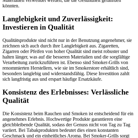
Materialien verwendet werden, die die Gesundheit gefährden
könnten.
Langlebigkeit und Zuverlässigkeit:
Investieren in Qualität
Qualitätsprodukte sind nicht nur in der Benutzung angenehmer, sie
zeichnen sich auch durch ihre Langlebigkeit aus. Zigaretten,
Zigarren oder Pfeifen von hoher Qualität sind meist robuster und
halten länger, was auf die besseren Materialien und die sorgfältige
Verarbeitung zurückzuführen ist. Ebenso sind Smoker-Grills von
renommierten Herstellern, wie sie im Smokerstore erhältlich sind,
besonders langlebig und widerstandsfähig. Diese Investition zahlt
sich langfristig aus und erspart häufige Ersatzkäufe.
Konsistenz des Erlebnisses: Verlässliche
Qualität
Die Konsistenz beim Rauchen und Smoken ist entscheidend für ein
angenehmes Erlebnis. Hochwertige Produkte garantieren eine
gleichbleibende Qualität, sodass der Genuss nicht von Tag zu Tag
variiert. Bei Tabakprodukten bedeutet dies einen konstanten
Geschmack und ein einheitliches Aroma. Bei Smoker-Grills sorgt