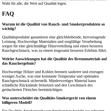
Wahl für alle, die Wert auf Qualität legen.
FAQ
Warum ist die Qualität von Rauch- und Smokerprodukten so
wichtig?
Qualitätsprodukte garantieren eine gleichbleibende, hervorragende
Leistung. Hochwertige Materialien und sorgfältige Verarbeitung
sorgen für eine gleichmäßige Hitzeverteilung und einen besseren
Rauchgeschmack, was zu einem insgesamt besseren Erlebnis führt.
Welche Auswirkungen hat die Qualität des Brennmaterials auf
das Rauchergebnis?
Hochwertige Hölzer und Kohlen brennen sauberer und erzeugen
weniger Asche, was eine konstante Temperatur und optimalen
Rauchgeschmack sicherstellt. Minderwertiges Material kann
schädliche Rückstände freisetzen und den Geschmack des
geräucherten Fleisches beeinträchtigen.
Was unterscheidet ein Qualitäts-Smokergerät von einem
billigeren Modell?
Ein Qualitäts-Smokergerät vom Smokerstore besteht aus robusten,