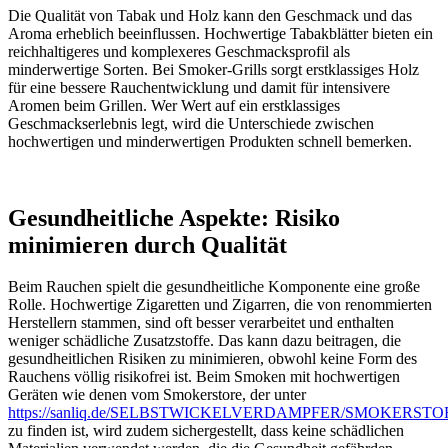
Die Qualität von Tabak und Holz kann den Geschmack und das
Aroma erheblich beeinflussen. Hochwertige Tabakblätter bieten ein
reichhaltigeres und komplexeres Geschmacksprofil als
minderwertige Sorten. Bei Smoker-Grills sorgt erstklassiges Holz
für eine bessere Rauchentwicklung und damit für intensivere
Aromen beim Grillen. Wer Wert auf ein erstklassiges
Geschmackserlebnis legt, wird die Unterschiede zwischen
hochwertigen und minderwertigen Produkten schnell bemerken.
Gesundheitliche Aspekte: Risiko
minimieren durch Qualität
Beim Rauchen spielt die gesundheitliche Komponente eine große
Rolle. Hochwertige Zigaretten und Zigarren, die von renommierten
Herstellern stammen, sind oft besser verarbeitet und enthalten
weniger schädliche Zusatzstoffe. Das kann dazu beitragen, die
gesundheitlichen Risiken zu minimieren, obwohl keine Form des
Rauchens völlig risikofrei ist. Beim Smoken mit hochwertigen
Geräten wie denen vom Smokerstore, der unter
https://sanliq.de/SELBSTWICKELVERDAMPFER/SMOKERSTO
zu finden ist, wird zudem sichergestellt, dass keine schädlichen