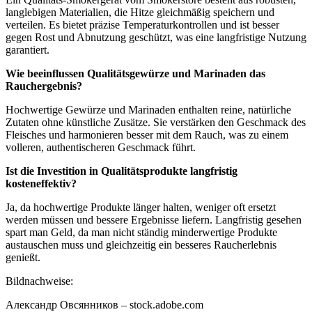
langlebigen Materialien, die Hitze gleichmäßig speichern und
verteilen. Es bietet präzise Temperaturkontrollen und ist besser
gegen Rost und Abnutzung geschützt, was eine langfristige Nutzung
garantiert.
Wie beeinflussen Qualitätsgewürze und Marinaden das
Rauchergebnis?
Hochwertige Gewürze und Marinaden enthalten reine, natürliche
Zutaten ohne künstliche Zusätze. Sie verstärken den Geschmack des
Fleisches und harmonieren besser mit dem Rauch, was zu einem
volleren, authentischeren Geschmack führt.
Ist die Investition in Qualitätsprodukte langfristig
kosteneffektiv?
Ja, da hochwertige Produkte länger halten, weniger oft ersetzt
werden müssen und bessere Ergebnisse liefern. Langfristig gesehen
spart man Geld, da man nicht ständig minderwertige Produkte
austauschen muss und gleichzeitig ein besseres Raucherlebnis
genießt.
Bildnachweise:
Александр Овсянников
– stock.adobe.com