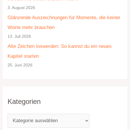
g
i
3. August 2026
o
v
Glänzende Auszeichnungen für Momente, die keiner
r
Worte mehr brauchen
i
13. Juli 2026
e
Alte Zeichen loswerden: So kannst du ein neues
n
Kapitel starten
25. Juni 2026
Kategorien