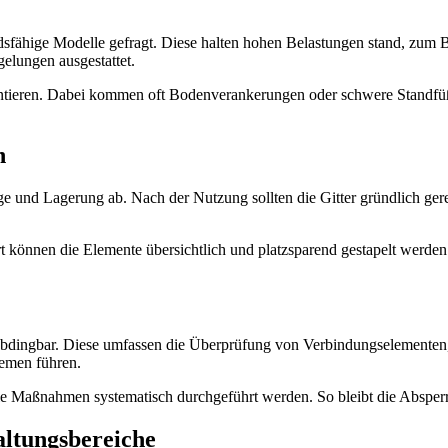
dsfähige Modelle gefragt. Diese halten hohen Belastungen stand, zum 
gelungen ausgestattet.
garantieren. Dabei kommen oft Bodenverankerungen oder schwere Standf
n
ge und Lagerung ab. Nach der Nutzung sollten die Gitter gründlich ger
t können die Elemente übersichtlich und platzsparend gestapelt werden
nabdingbar. Diese umfassen die Überprüfung von Verbindungselementen
lemen führen.
lle Maßnahmen systematisch durchgeführt werden. So bleibt die Absperrte
altungsbereiche