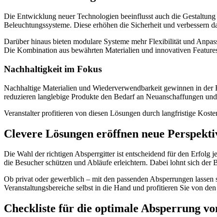
Die Entwicklung neuer Technologien beeinflusst auch die Gestaltun
Beleuchtungssysteme. Diese erhöhen die Sicherheit und verbessern da
Darüber hinaus bieten modulare Systeme mehr Flexibilität und Anpass
Die Kombination aus bewährten Materialien und innovativen Features 
Nachhaltigkeit im Fokus
Nachhaltige Materialien und Wiederverwendbarkeit gewinnen in der 
reduzieren langlebige Produkte den Bedarf an Neuanschaffungen un
Veranstalter profitieren von diesen Lösungen durch langfristige Kos
Clevere Lösungen eröffnen neue Perspekti
Die Wahl der richtigen Absperrgitter ist entscheidend für den Erfolg 
die Besucher schützen und Abläufe erleichtern. Dabei lohnt sich der 
Ob privat oder gewerblich – mit den passenden Absperrungen lassen 
Veranstaltungsbereiche selbst in die Hand und profitieren Sie von de
Checkliste für die optimale Absperrung v