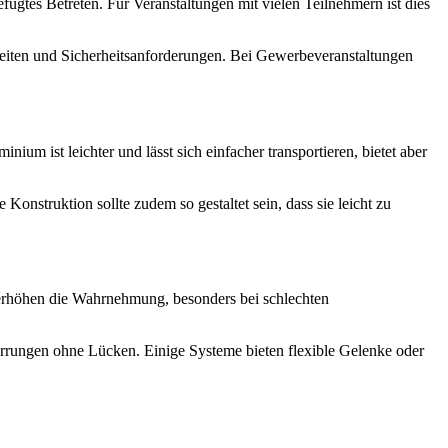
fugtes Betreten. Für Veranstaltungen mit vielen Teilnehmern ist dies
nheiten und Sicherheitsanforderungen. Bei Gewerbeveranstaltungen
ium ist leichter und lässt sich einfacher transportieren, bietet aber
onstruktion sollte zudem so gestaltet sein, dass sie leicht zu
 erhöhen die Wahrnehmung, besonders bei schlechten
sperrungen ohne Lücken. Einige Systeme bieten flexible Gelenke oder