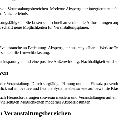
g von Veranstaltungsbereichen. Moderne Absperrgitter integrieren zu
s Nutzererlebnis.
ungsfähigkeit. Sie lassen sich schnell an veränderte Anforderungen an
schafft neue Möglichkeiten für Veranstaltungsplaner.
Eventbranche an Bedeutung. Absperrgitter aus recycelbaren Werkstof
d senken die Umweltbelastung.
teneinsparungen und eine positive Außenwirkung. Nachhaltigkeit wird s
ven
jeder Veranstaltung. Durch sorgfältige Planung und den Einsatz passende
Blick auf innovative und flexible Systeme ebenso wie auf bewährte Klas
sich Herausforderungen souverän meistern und Veranstaltungen auf ein
n vielseitigen Möglichkeiten moderner Absperrlösungen.
on Veranstaltungsbereichen