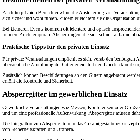
Auch im privaten Bereich gewinnt die Absicherung von Veranstaltung
sich sicher und wohl fühlen. Zudem erleichtern sie die Organisation 
Bei kleineren Events kommen oft leichtere und optisch ansprechende
trennen. Auch temporäre Absperrungen, die sich schnell auf- und abbau
Praktische Tipps für den privaten Einsatz
Für private Veranstaltungen empfiehlt es sich, vorab den benötigten 
übersichtliche Anordnung der Gitter erleichtert den Überblick und sorg
Zusätzlich können Beschilderungen an den Gittern angebracht werde
erhöht die Kontrolle und Sicherheit.
Absperrgitter im gewerblichen Einsatz
Gewerbliche Veranstaltungen wie Messen, Konferenzen oder Großveran
und um eine professionelle Außenwirkung. Absperrgitter müssen daher
Die Integration von Absperrgittern in das Gesamtgestaltungskonzept ei
von Sicherheitskräften und Ordnern.