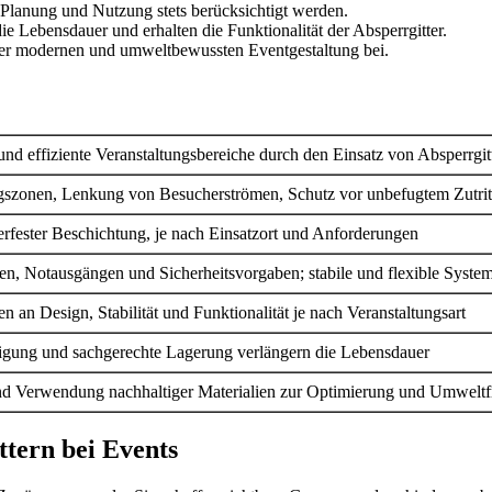
 Planung und Nutzung stets berücksichtigt werden.
 Lebensdauer und erhalten die Funktionalität der Absperrgitter.
iner modernen und umweltbewussten Eventgestaltung bei.
und effiziente Veranstaltungsbereiche durch den Einsatz von Absperrgit
szonen, Lenkung von Besucherströmen, Schutz vor unbefugtem Zutrit
rfester Beschichtung, je nach Einsatzort und Anforderungen
n, Notausgängen und Sicherheitsvorgaben; stabile und flexible Syste
 an Design, Stabilität und Funktionalität je nach Veranstaltungsart
igung und sachgerechte Lagerung verlängern die Lebensdauer
und Verwendung nachhaltiger Materialien zur Optimierung und Umweltf
ttern bei Events