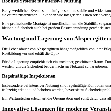
Robuste Systeme für intensive Nutzung
Bei gewerblichen Events sind häufig besonders stabile und widerstan
sie oft mit zusätzlichen Funktionen wie integrierten Türen oder Verrie
Eine professionelle Montage ist unerlässlich, um die Stabilität zu 
bleibt die Sicherheit auch bei großem Besucherandrang gewährleistet.
Wartung und Lagerung von Absperrgitter
Die Lebensdauer von Absperrgittern hängt maßgeblich von ihrer Pfle
Rostbildung vor und erhält die Optik.
Für die Lagerung empfiehlt sich ein trockener, geschützter Raum. Dor
werden, um die Sicherheit bei der nächsten Nutzung zu garantieren.
Regelmäßige Inspektionen
Insbesondere bei intensiver Nutzung sind regelmäßige Kontrollen u
frühzeitig erkannt und behoben werden, bevor sie zu Sicherheitsprob
Ein Wartungsplan erleichtert die Organisation und sorgt dafür, dass a
Innovative Lösungen für moderne Veranst