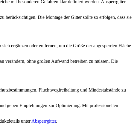
eiche mit besonderen Gefahren klar definiert werden. Absperrgitter
 berücksichtigen. Die Montage der Gitter sollte so erfolgen, dass sie
n sich ergänzen oder entfernen, um die Größe der abgesperrten Fläche
ntan verändern, ohne großen Aufwand betreiben zu müssen. Die
dschutzbestimmungen, Fluchtwegfreihaltung und Mindestabstände zu
e und geben Empfehlungen zur Optimierung. Mit professionellen
duktdetails unter
Absperrgitter
.