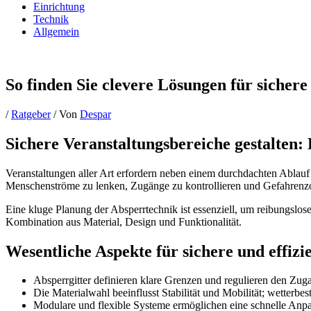
Einrichtung
Technik
Allgemein
So finden Sie clevere Lösungen für sichere
/
Ratgeber
/ Von
Despar
Sichere Veranstaltungsbereiche gestalten
Veranstaltungen aller Art erfordern neben einem durchdachten Ablauf 
Menschenströme zu lenken, Zugänge zu kontrollieren und Gefahrenzone
Eine kluge Planung der Absperrtechnik ist essenziell, um reibungslos
Kombination aus Material, Design und Funktionalität.
Wesentliche Aspekte für sichere und effizi
Absperrgitter definieren klare Grenzen und regulieren den Zu
Die Materialwahl beeinflusst Stabilität und Mobilität; wetterbe
Modulare und flexible Systeme ermöglichen eine schnelle Anpa