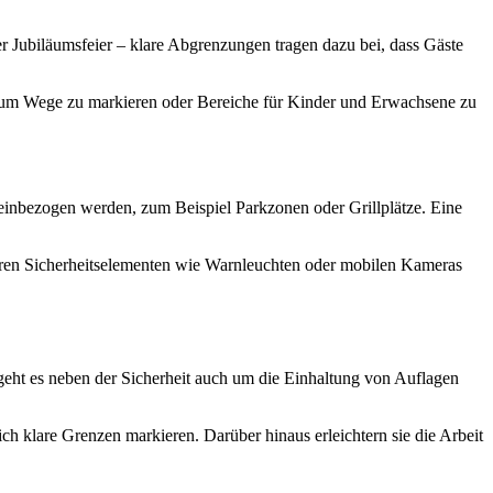
 Jubiläumsfeier – klare Abgrenzungen tragen dazu bei, dass Gäste
n, um Wege zu markieren oder Bereiche für Kinder und Erwachsene zu
t einbezogen werden, zum Beispiel Parkzonen oder Grillplätze. Eine
eren Sicherheitselementen wie Warnleuchten oder mobilen Kameras
eht es neben der Sicherheit auch um die Einhaltung von Auflagen
ich klare Grenzen markieren. Darüber hinaus erleichtern sie die Arbeit