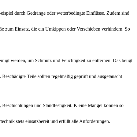
Beispiel durch Gedränge oder wetterbedingte Einflüsse. Zudem sind
üße zum Einsatz, die ein Umkippen oder Verschieben verhindern. So
einigt werden, um Schmutz und Feuchtigkeit zu entfernen. Das beugt
. Beschädigte Teile sollten regelmäßig geprüft und ausgetauscht
, Beschichtungen und Standfestigkeit. Kleine Mängel können so
chnik stets einsatzbereit und erfüllt alle Anforderungen.