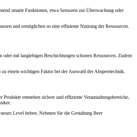
nehmend smarte Funktionen, etwa Sensoren zur Überwachung oder
passen und ermöglichen so eine effiziente Nutzung der Ressourcen.
fen oder mit langlebigen Beschichtungen schonen Ressourcen. Zudem
o zu einem wichtigen Faktor bei der Auswahl der Absperrtechnik.
r Produkte entstehen sichere und effiziente Veranstaltungsbereiche,
siker.
 neues Level heben. Nehmen Sie die Gestaltung Ihrer