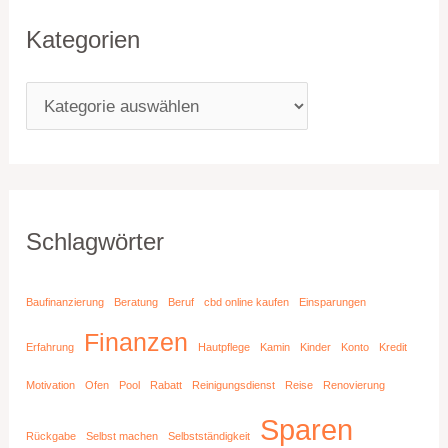
Kategorien
Schlagwörter
Baufinanzierung
Beratung
Beruf
cbd online kaufen
Einsparungen
Finanzen
Erfahrung
Hautpflege
Kamin
Kinder
Konto
Kredit
Motivation
Ofen
Pool
Rabatt
Reinigungsdienst
Reise
Renovierung
Sparen
Rückgabe
Selbst machen
Selbstständigkeit