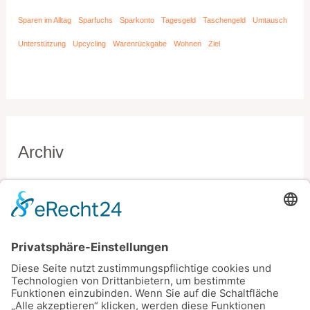
Sparen im Alltag
Sparfuchs
Sparkonto
Tagesgeld
Taschengeld
Umtausch
Unterstützung
Upcycling
Warenrückgabe
Wohnen
Ziel
Archiv