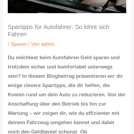
Spartipps für Autofahrer: So lohnt sich
Fahren
/
Sparen
/ Von
admin
Du möchtest beim Autofahren Geld sparen und
trotzdem sicher und komfortabel unterwegs
sein? In diesem Blogbeitrag präsentieren wir dir
einige clevere Spartipps, die dir helfen, die
Kosten rund um dein Auto zu reduzieren. Von der
Anschaffung über den Betrieb bis hin zur
Wartung – wir zeigen dir, wie du effizienter mit
deinem Fahrzeug umgehen kannst und dabei
noch den Geldbeutel schonst. Ob