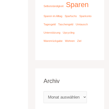
Sparen
Selbstständigkeit
Sparen im Alltag
Sparfuchs
Sparkonto
Tagesgeld
Taschengeld
Umtausch
Unterstützung
Upcycling
Warenrückgabe
Wohnen
Ziel
Archiv