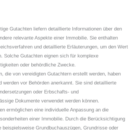
ge Gutachten liefern detaillierte Informationen über den
ndere relevante Aspekte einer Immobilie. Sie enthalten
ichsverfahren und detaillierte Erläuterungen, um den Wert
eln. Solche Gutachten eignen sich für komplexe
tigkeiten oder behördliche Zwecke.
n, die von vereidigten Gutachtern erstellt werden, haben
d werden vor Behörden anerkannt. Sie sind detaillierte
nandersetzungen oder Erbschafts- und
lässige Dokumente verwendet werden können.
ten ermöglichen eine individuelle Anpassung an die
sonderheiten einer Immobilie. Durch die Berücksichtigung
ie beispielsweise Grundbuchauszügen, Grundrisse oder