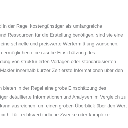
d in der Regel kostengünstiger als umfangreiche
und Ressourcen für die Erstellung benötigen, sind sie eine
ie eine schnelle und preiswerte Wertermittlung wünschen.
n ermöglichen eine rasche Einschätzung des
ung von strukturierten Vorlagen oder standardisierten
akler innerhalb kurzer Zeit erste Informationen über den
 bieten in der Regel eine grobe Einschätzung des
ger detaillierte Informationen und Analysen im Vergleich zu
 kann ausreichen, um einen groben Überblick über den Wert
h nicht für rechtsverbindliche Zwecke oder komplexe