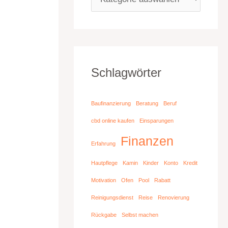
Schlagwörter
Baufinanzierung
Beratung
Beruf
cbd online kaufen
Einsparungen
Finanzen
Erfahrung
Hautpflege
Kamin
Kinder
Konto
Kredit
Motivation
Ofen
Pool
Rabatt
Reinigungsdienst
Reise
Renovierung
Rückgabe
Selbst machen