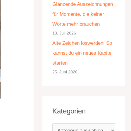
Glänzende Auszeichnungen
e
für Momente, die keiner
n
Worte mehr brauchen
13. Juli 2026
Alte Zeichen loswerden: So
kannst du ein neues Kapitel
starten
25. Juni 2026
Kategorien