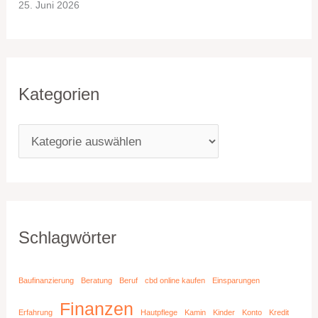
25. Juni 2026
Kategorien
Schlagwörter
Baufinanzierung
Beratung
Beruf
cbd online kaufen
Einsparungen
Finanzen
Erfahrung
Hautpflege
Kamin
Kinder
Konto
Kredit