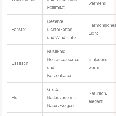
wärmend
Fellimitat
Dezente
Harmonische
Fenster
Lichterketten
Licht
und Windlichter
Rustikale
Holzaccessoires
Einladend,
Esstisch
und
warm
Kerzenhalter
Große
Natürlich,
Flur
Bodenvase mit
elegant
Naturzweigen