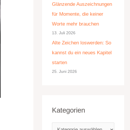
Glänzende Auszeichnungen
e
für Momente, die keiner
n
Worte mehr brauchen
13. Juli 2026
Alte Zeichen loswerden: So
kannst du ein neues Kapitel
starten
25. Juni 2026
Kategorien