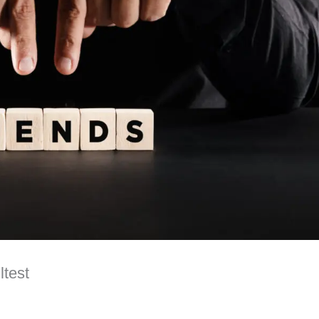
ltest