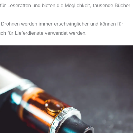
für Leseratten und bieten die Möglichkeit, tausende Bücher
Drohnen werden immer erschwinglicher und können für
ch für Lieferdienste verwendet werden.