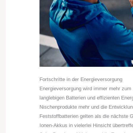
Fortschritte in der Energieversorgung
Energieversorgung wird immer mehr zum z
langlebigen Batterien und effizienten Ener
Nischenprodukte mehr und die Entwicklung
Feststoffbatterien gelten als die nächste
Ionen-Akkus in vielerlei Hinsicht übertref