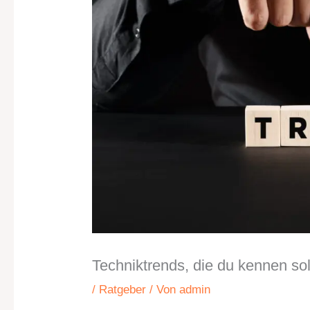
Techniktrends, die du kennen sol
/
Ratgeber
/ Von
admin