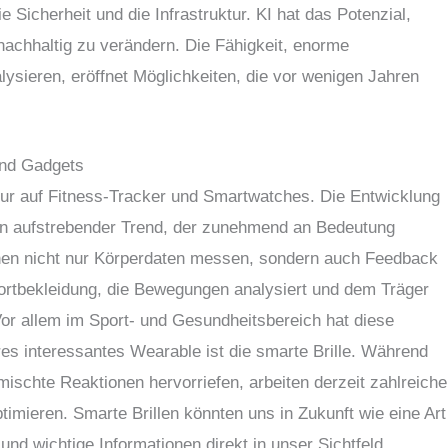
e Sicherheit und die Infrastruktur. KI hat das Potenzial,
nachhaltig zu verändern. Die Fähigkeit, enorme
sieren, eröffnet Möglichkeiten, die vor wenigen Jahren
und Gadgets
ur auf Fitness-Tracker und Smartwatches. Die Entwicklung
ein aufstrebender Trend, der zunehmend an Bedeutung
chen nicht nur Körperdaten messen, sondern auch Feedback
portbekleidung, die Bewegungen analysiert und dem Träger
 Vor allem im Sport- und Gesundheitsbereich hat diese
es interessantes Wearable ist die smarte Brille. Während
ischte Reaktionen hervorriefen, arbeiten derzeit zahlreiche
imieren. Smarte Brillen könnten uns in Zukunft wie eine Art
und wichtige Informationen direkt in unser Sichtfeld