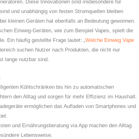
eneratoren. Diese Innovationen sind insbesondere für
 sind und unabhängig von festen Stromquellen bleiben
 bei kleinen Geräten hat ebenfalls an Bedeutung gewonnen.
schen Einweg-Geräten, wie zum Beispiel Vapes, spielt die
le. Ein häufig gestellte Frage lautet: „
Welche Einweg Vape
Bereich suchen Nutzer nach Produkten, die nicht nur
t lange nutzbar sind.
n
lligenten Kühlschränken bis hin zu automatischen
htern den Alltag und sorgen für mehr Effizienz im Haushalt.
adegeräte ermöglichen das Aufladen von Smartphones und
bel.
isten und Ernährungsberatung via App machen den Alltag
gesündere Lebensweise.