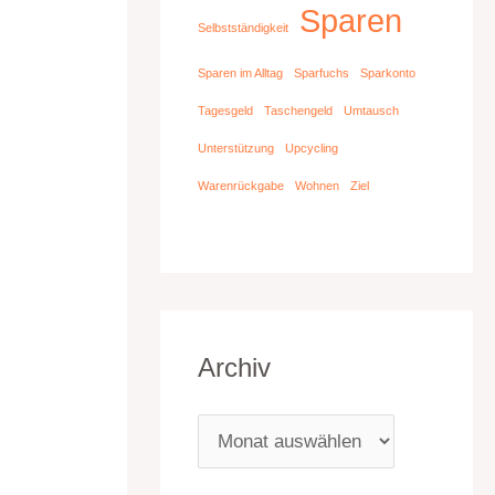
Sparen
Selbstständigkeit
Sparen im Alltag
Sparfuchs
Sparkonto
Tagesgeld
Taschengeld
Umtausch
Unterstützung
Upcycling
Warenrückgabe
Wohnen
Ziel
Archiv