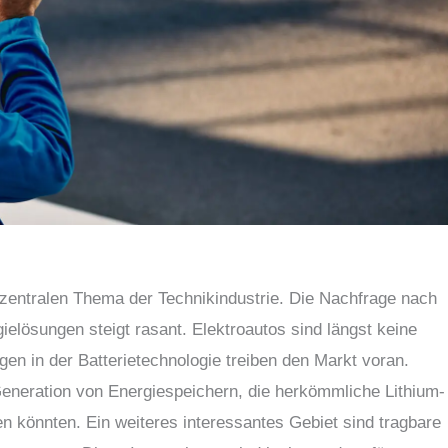
entralen Thema der Technikindustrie. Die Nachfrage nach
gielösungen steigt rasant. Elektroautos sind längst keine
en in der Batterietechnologie treiben den Markt voran.
 Generation von Energiespeichern, die herkömmliche Lithium-
fen könnten. Ein weiteres interessantes Gebiet sind tragbare