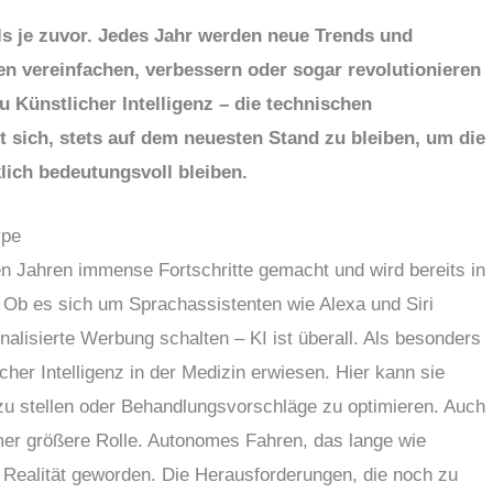
als je zuvor. Jedes Jahr werden neue Trends und
ben vereinfachen, verbessern oder sogar revolutionieren
 Künstlicher Intelligenz – die technischen
t sich, stets auf dem neuesten Stand zu bleiben, um die
rklich bedeutungsvoll bleiben.
ype
zten Jahren immense Fortschritte gemacht und wird bereits in
 Ob es sich um Sprachassistenten wie Alexa und Siri
nalisierte Werbung schalten – KI ist überall. Als besonders
her Intelligenz in der Medizin erwiesen. Hier kann sie
 zu stellen oder Behandlungsvorschläge zu optimieren. Auch
mmer größere Rolle. Autonomes Fahren, das lange wie
ur Realität geworden. Die Herausforderungen, die noch zu