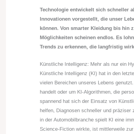
Technologie entwickelt sich schneller 
Innovationen vorgestellt, die unser Le
können. Von smarter Kleidung bis hin zu
Möglichkeiten scheinen endlos. Es lohn
Trends zu erkennen, die langfristig wi
Künstliche Intelligenz: Mehr als nur ein H
Künstliche Intelligenz (KI) hat in den let
vielen Bereichen unseres Lebens genutzt.
handelt oder um KI-Algorithmen, die perso
spannend hat sich der Einsatz von Künstlic
helfen, Diagnosen schneller und präziser
in der Automobilbranche spielt KI eine i
Science-Fiction wirkte, ist mittlerweile z