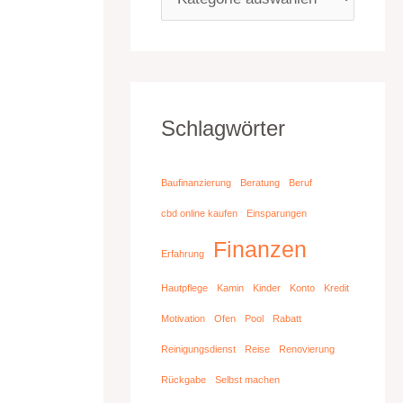
Schlagwörter
Baufinanzierung
Beratung
Beruf
cbd online kaufen
Einsparungen
Finanzen
Erfahrung
Hautpflege
Kamin
Kinder
Konto
Kredit
Motivation
Ofen
Pool
Rabatt
Reinigungsdienst
Reise
Renovierung
Rückgabe
Selbst machen