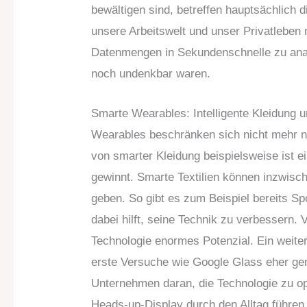
bewältigen sind, betreffen hauptsächlich di
unsere Arbeitswelt und unser Privatleben 
Datenmengen in Sekundenschnelle zu analy
noch undenkbar waren.
Smarte Wearables: Intelligente Kleidung 
Wearables beschränken sich nicht mehr n
von smarter Kleidung beispielsweise ist 
gewinnt. Smarte Textilien können inzwis
geben. So gibt es zum Beispiel bereits S
dabei hilft, seine Technik zu verbessern.
Technologie enormes Potenzial. Ein weiter
erste Versuche wie Google Glass eher gem
Unternehmen daran, die Technologie zu opt
Heads-up-Display durch den Alltag führen 