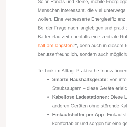
Solar-Panels und kleine, mobile Energieg
Menschen interessant, die viel unterwegs
wollen. Eine verbesserte Energieeffizienz
Bei der Frage nach langlebigen und prakti
Batterielaufzeit ebenfalls eine zentrale Rol
hält am längsten
?“, denn auch in diesem 
benutzerfreundlich, sondern auch möglichs
Technik im Alltag: Praktische Innovatione
Smarte Haushaltsgeräte:
Von inte
Staubsaugern – diese Geräte erleic
Kabellose Ladestationen:
Diese L
anderen Geräten ohne störende Ka
Einkaufshelfer per App:
Einkaufsl
komfortabler und sorgen für eine 