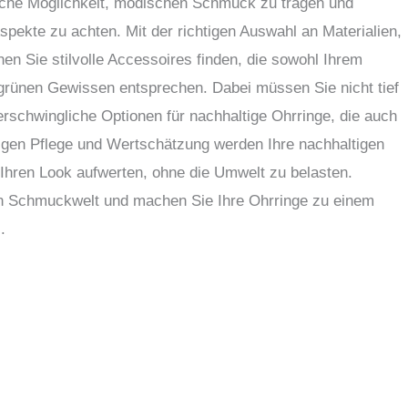
ische Möglichkeit, modischen Schmuck zu tragen und
spekte zu achten. Mit der richtigen Auswahl an Materialien,
n Sie stilvolle Accessoires finden, die sowohl Ihrem
rünen Gewissen entsprechen. Dabei müssen Sie nicht tief
 erschwingliche Optionen für nachhaltige Ohrringe, die auch
chtigen Pflege und Wertschätzung werden Ihre nachhaltigen
 Ihren Look aufwerten, ohne die Umwelt zu belasten.
gen Schmuckwelt und machen Sie Ihre Ohrringe zu einem
.