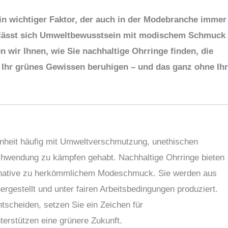
 ein wichtiger Faktor, der auch in der Modebranche immer
 lässt sich Umweltbewusstsein mit modischem Schmuck
 wir Ihnen, wie Sie nachhaltige Ohrringe finden, die
g Ihr grünes Gewissen beruhigen – und das ganz ohne Ih
enheit häufig mit Umweltverschmutzung, unethischen
hwendung zu kämpfen gehabt. Nachhaltige Ohrringe bieten
ernative zu herkömmlichem Modeschmuck. Sie werden aus
ergestellt und unter fairen Arbeitsbedingungen produziert.
ntscheiden, setzen Sie ein Zeichen für
rstützen eine grünere Zukunft.