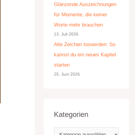
Glänzende Auszeichnungen
e
für Momente, die keiner
n
Worte mehr brauchen
13. Juli 2026
Alte Zeichen loswerden: So
kannst du ein neues Kapitel
starten
25. Juni 2026
Kategorien