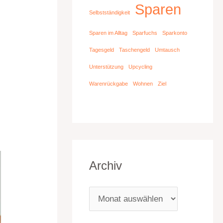
Sparen
Selbstständigkeit
Sparen im Alltag
Sparfuchs
Sparkonto
Tagesgeld
Taschengeld
Umtausch
Unterstützung
Upcycling
Warenrückgabe
Wohnen
Ziel
Archiv