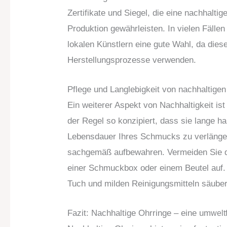
Zertifikate und Siegel, die eine nachhaltig
Produktion gewährleisten. In vielen Fällen
lokalen Künstlern eine gute Wahl, da dies
Herstellungsprozesse verwenden.
Pflege und Langlebigkeit von nachhaltige
Ein weiterer Aspekt von Nachhaltigkeit ist
der Regel so konzipiert, dass sie lange 
Lebensdauer Ihres Schmucks zu verlängern
sachgemäß aufbewahren. Vermeiden Sie d
einer Schmuckbox oder einem Beutel auf. 
Tuch und milden Reinigungsmitteln säuber
Fazit: Nachhaltige Ohrringe – eine um
welt