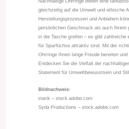
Nachhaltige Ohrringe bieten eine fantast
gleichzeitig auf die Umwelt und ethische A
Herstellungsprozessen und Anbietern könne
persönlichen Geschmack als auch Ihrem g
in die Tasche greifen – es gibt zahlreiche
für Sparfüchse attraktiv sind. Mit der ri
Ohrringe Ihnen lange Freude bereiten und
Entdecken Sie die Vielfalt der nachhalti
Statement für Umweltbewusstsein und Stil
Bildnachweis:
inarik – stock.adobe.com
Syda Productions – stock.adobe.com