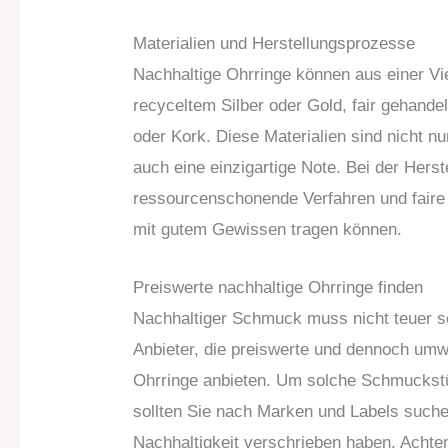
Materialien und Herstellungsprozesse
Nachhaltige Ohrringe können aus einer Vie
recyceltem Silber oder Gold, fair gehande
oder Kork. Diese Materialien sind nicht 
auch eine einzigartige Note. Bei der Hers
ressourcenschonende Verfahren und faire
mit gutem Gewissen tragen können.
Preiswerte nachhaltige Ohrringe finden
Nachhaltiger Schmuck muss nicht teuer sei
Anbieter, die preiswerte und dennoch umw
Ohrringe anbieten. Um solche Schmuckstü
sollten Sie nach Marken und Labels suchen
Nachhaltigkeit verschrieben haben. Achten