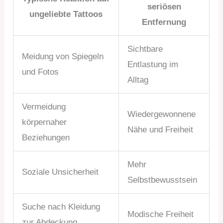
seriösen
ungeliebte Tattoos
Entfernung
Sichtbare
Meidung von Spiegeln
Entlastung im
und Fotos
Alltag
Vermeidung
Wiedergewonnene
körpernaher
Nähe und Freiheit
Beziehungen
Mehr
Soziale Unsicherheit
Selbstbewusstsein
Suche nach Kleidung
Modische Freiheit
zur Abdeckung