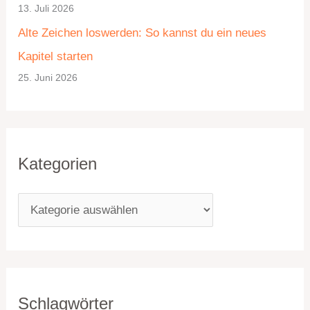
13. Juli 2026
e
Alte Zeichen loswerden: So kannst du ein neues
n
Kapitel starten
25. Juni 2026
Kategorien
Schlagwörter