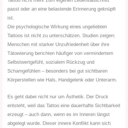
Tattoo nicht mehr zum eigenen Lebensabschnitt
passt oder an eine belastende Erinnerung geknüpft
ist.
Die psychologische Wirkung eines ungeliebten
Tattoos ist nicht zu unterschätzen. Studien zeigen:
Menschen mit starker Unzufriedenheit über ihre
Tätowierung berichten häufiger von vermindertem
Selbstwertgefühl, sozialem Rückzug und
Schamgefühlen – besonders bei gut sichtbaren
Körperstellen wie Hals, Handgelenk oder Unterarm.
Es geht dabei nicht nur um Ästhetik. Der Druck
entsteht, weil das Tattoo eine dauerhafte Sichtbarkeit
erzeugt – auch dann, wenn es im Inneren längst
abgelegt wurde. Dieser innere Konflikt kann sich