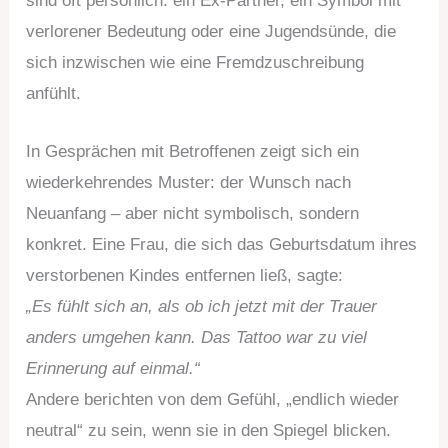
sind oft persönlich: ein Ex-Partner, ein Symbol mit
verlorener Bedeutung oder eine Jugendsünde, die
sich inzwischen wie eine Fremdzuschreibung
anfühlt.
In Gesprächen mit Betroffenen zeigt sich ein
wiederkehrendes Muster: der Wunsch nach
Neuanfang – aber nicht symbolisch, sondern
konkret. Eine Frau, die sich das Geburtsdatum ihres
verstorbenen Kindes entfernen ließ, sagte:
„Es fühlt sich an, als ob ich jetzt mit der Trauer
anders umgehen kann. Das Tattoo war zu viel
Erinnerung auf einmal.“
Andere berichten von dem Gefühl, „endlich wieder
neutral“ zu sein, wenn sie in den Spiegel blicken.