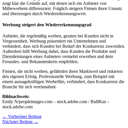
zeigt klar die Gründe auf, mit denen sich ein Anbieter von
Mitbewerbern differenziert. Folglich steigern Firmen ihren Umsatz
und überzeugen durch Wiedererkennungswert.
Werbung steigert den Wiedererkennungsgrad
Anbieter, die regelmäßig werben, geraten bei Kunden nicht in
Vergessenheit. Werbung präsentiert ein Unternehmen und
verhindert, dass sich Kunden bei Bedarf der Konkurrenz zuwenden.
Außerdem hilft Werbung dabei, dass Kunden die Produkte und
Dienstleistungen eines Anbieters vermehrt erwerben und dem
Freundes- und Bekanntenkreis empfehlen.
Firmen, die nicht werben, gefährden ihren Marktwert und riskieren
den eigenen Erfolg. Professionelle Werbung, zum Beispiel mit
einem aussagekräftigen Werbefilm, verhindert, dass Konkurrenz die
Branche für sich vereinnahmt.
Bildnachweis:
Emily N/peopleimages.com – stock.adobe.com / BullRun –
stock.adobe.com
←
Vorheriger Beitrag
Nächster Beitrag
→