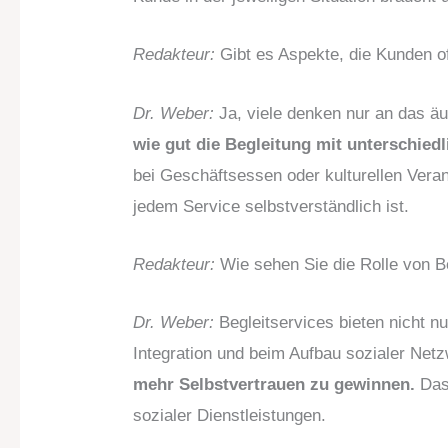
Redakteur:
Gibt es Aspekte, die Kunden of
Dr. Weber:
Ja, viele denken nur an das ä
wie gut die Begleitung mit unterschied
bei Geschäftsessen oder kulturellen Verans
jedem Service selbstverständlich ist.
Redakteur:
Wie sehen Sie die Rolle von Be
Dr. Weber:
Begleitservices bieten nicht n
Integration und beim Aufbau sozialer Net
mehr Selbstvertrauen zu gewinnen.
Das 
sozialer Dienstleistungen.