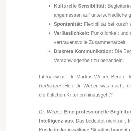
Kulturelle Sensibilität:
Begleiteri
angemessen auf unterschiedliche g
Spontanität:
Flexibilität bei kurz
Verlässlichkeit:
Pünktlichkeit und 
vertrauensvolle Zusammenarbeit.
Diskrete Kommunikation:
Die Beg
Verschwiegenheit zu behandeln.
Interview mit Dr. Markus Weber, Berater f
Redakteur:
Herr Dr. Weber, was macht für 
die üblichen Kriterien hinausgeht?
Dr. Weber:
Eine professionelle Begleitu
Intelligenz aus.
Das bedeutet nicht nur, f
Kunde in der jeweiligen Situation braucht u