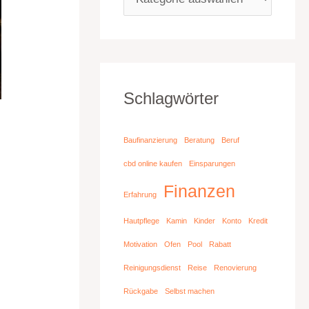
Schlagwörter
Baufinanzierung
Beratung
Beruf
cbd online kaufen
Einsparungen
Finanzen
Erfahrung
Hautpflege
Kamin
Kinder
Konto
Kredit
Motivation
Ofen
Pool
Rabatt
Reinigungsdienst
Reise
Renovierung
Rückgabe
Selbst machen