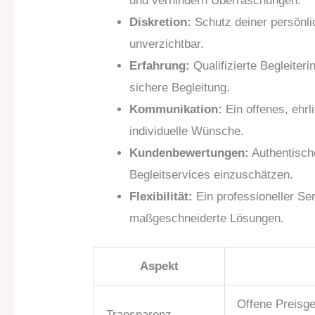
und verhindern Überraschungen.
Diskretion:
Schutz deiner persönli
unverzichtbar.
Erfahrung:
Qualifizierte Begleite
sichere Begleitung.
Kommunikation:
Ein offenes, ehr
individuelle Wünsche.
Kundenbewertungen:
Authentische
Begleitservices einzuschätzen.
Flexibilität:
Ein professioneller Se
maßgeschneiderte Lösungen.
Aspekt
Offene Preisge
Transparenz