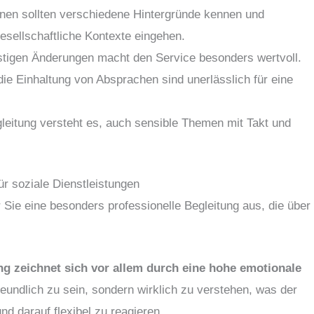
nnen sollten verschiedene Hintergründe kennen und
esellschaftliche Kontexte eingehen.
fristigen Änderungen macht den Service besonders wertvoll.
die Einhaltung von Absprachen sind unerlässlich für eine
leitung versteht es, auch sensible Themen mit Takt und
ür soziale Dienstleistungen
Sie eine besonders professionelle Begleitung aus, die über
ng zeichnet sich vor allem durch eine hohe emotionale
reundlich zu sein, sondern wirklich zu verstehen, was der
nd darauf flexibel zu reagieren.