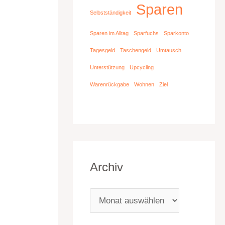
Sparen
Selbstständigkeit
Sparen im Alltag
Sparfuchs
Sparkonto
Tagesgeld
Taschengeld
Umtausch
Unterstützung
Upcycling
Warenrückgabe
Wohnen
Ziel
Archiv