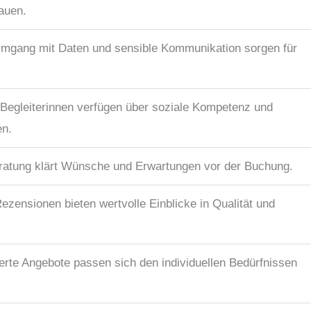
rauen.
 Umgang mit Daten und sensible Kommunikation sorgen für
 Begleiterinnen verfügen über soziale Kompetenz und
en.
eratung klärt Wünsche und Erwartungen vor der Buchung.
ezensionen bieten wertvolle Einblicke in Qualität und
rte Angebote passen sich den individuellen Bedürfnissen