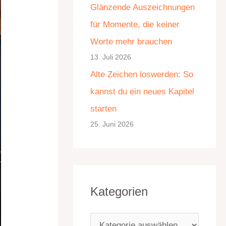
Glänzende Auszeichnungen
e
für Momente, die keiner
n
Worte mehr brauchen
13. Juli 2026
Alte Zeichen loswerden: So
kannst du ein neues Kapitel
starten
25. Juni 2026
Kategorien