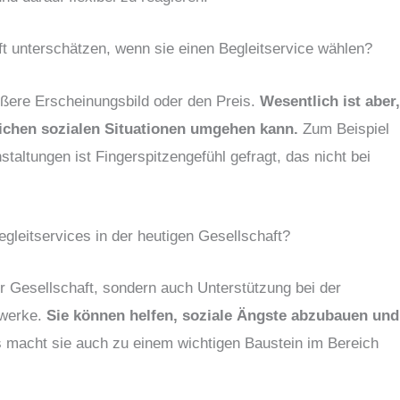
t unterschätzen, wenn sie einen Begleitservice wählen?
ußere Erscheinungsbild oder den Preis.
Wesentlich ist aber
lichen sozialen Situationen umgehen kann.
Zum Beispiel
taltungen ist Fingerspitzengefühl gefragt, das nicht bei
gleitservices in der heutigen Gesellschaft?
ur Gesellschaft, sondern auch Unterstützung bei der
zwerke.
Sie können helfen, soziale Ängste abzubauen und
macht sie auch zu einem wichtigen Baustein im Bereich