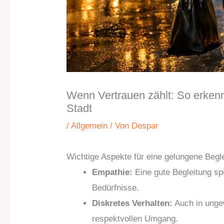
Wenn Vertrauen zählt: So erkenns
Stadt
/
Allgemein
/ Von
Despar
Wichtige Aspekte für eine gelungene Begl
Empathie:
Eine gute Begleitung sp
Bedürfnisse.
Diskretes Verhalten:
Auch in ungew
respektvollen Umgang.