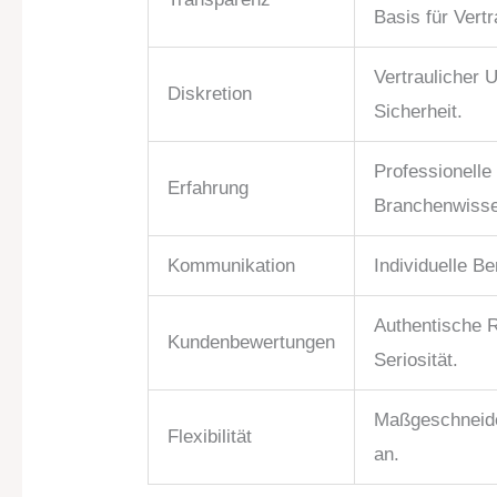
Basis für Vert
Vertraulicher
Diskretion
Sicherheit.
Professionelle
Erfahrung
Branchenwiss
Kommunikation
Individuelle B
Authentische R
Kundenbewertungen
Seriosität.
Maßgeschneide
Flexibilität
an.