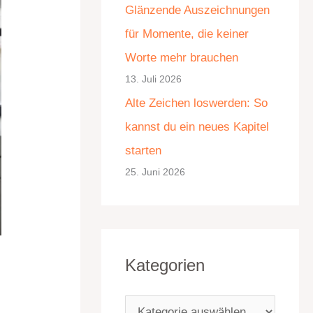
Glänzende Auszeichnungen
e
für Momente, die keiner
n
Worte mehr brauchen
13. Juli 2026
Alte Zeichen loswerden: So
kannst du ein neues Kapitel
starten
25. Juni 2026
Kategorien