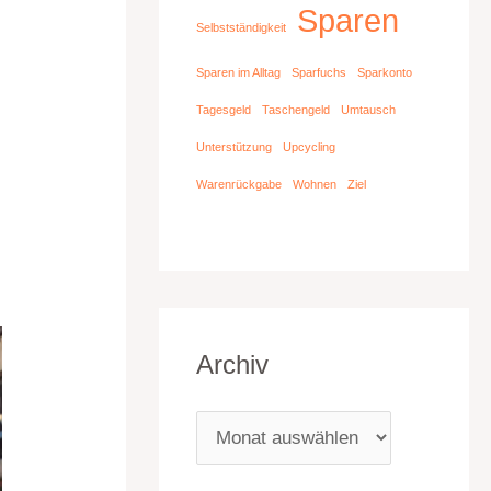
Sparen
Selbstständigkeit
Sparen im Alltag
Sparfuchs
Sparkonto
Tagesgeld
Taschengeld
Umtausch
Unterstützung
Upcycling
Warenrückgabe
Wohnen
Ziel
Archiv