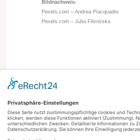
Bildnachweis:
Pexels.com – Andrea Piacquadio
Pexels.com – Julia Filirovska
←
Vorheriger Beitrag
Copyright © 2026 Dein Sparschwein