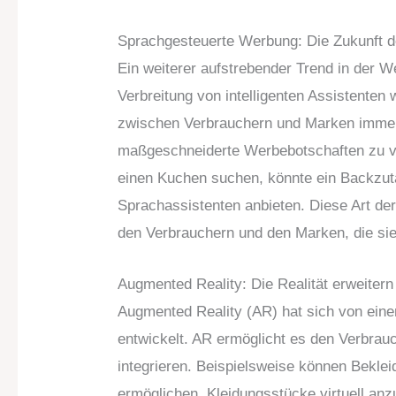
Sprachgesteuerte Werbung: Die Zukunft de
Ein weiterer aufstrebender Trend in der W
Verbreitung von intelligenten Assistenten 
zwischen Verbrauchern und Marken immer
maßgeschneiderte Werbebotschaften zu ve
einen Kuchen suchen, könnte ein Backzuta
Sprachassistenten anbieten. Diese Art der
den Verbrauchern und den Marken, die sie
Augmented Reality: Die Realität erweitern
Augmented Reality (AR) hat sich von ei
entwickelt. AR ermöglicht es den Verbrauc
integrieren. Beispielsweise können Bekle
ermöglichen, Kleidungsstücke virtuell anz