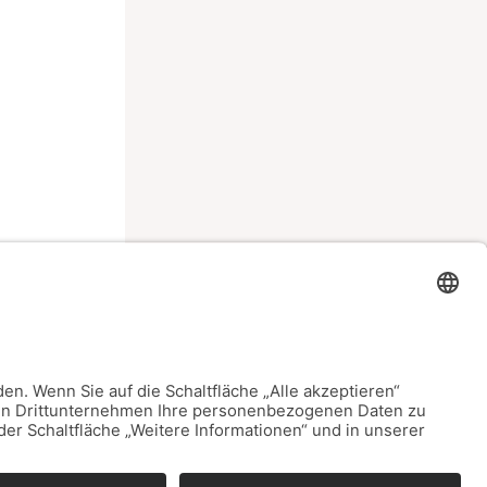
ster Beitrag
→
Datenschutz
Impressum