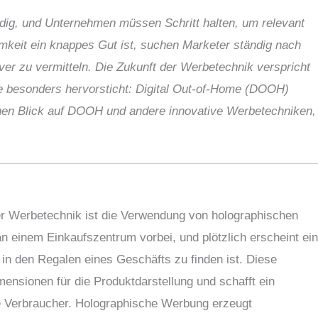
dig, und Unternehmen müssen Schritt halten, um relevant
samkeit ein knappes Gut ist, suchen Marketer ständig nach
er zu vermitteln. Die Zukunft der Werbetechnik verspricht
e besonders hervorsticht: Digital Out-of-Home (DOOH)
inen Blick auf DOOH und andere innovative Werbetechniken,
er Werbetechnik ist die Verwendung von holographischen
an einem Einkaufszentrum vorbei, und plötzlich erscheint ei
in den Regalen eines Geschäfts zu finden ist. Diese
mensionen für die Produktdarstellung und schafft ein
ie Verbraucher. Holographische Werbung erzeugt