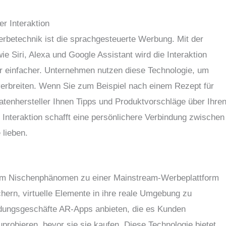
r Interaktion
erbetechnik ist die sprachgesteuerte Werbung. Mit der
wie Siri, Alexa und Google Assistant wird die Interaktion
 einfacher. Unternehmen nutzen diese Technologie, um
rbreiten. Wenn Sie zum Beispiel nach einem Rezept für
tenhersteller Ihnen Tipps und Produktvorschläge über Ihre
 Interaktion schafft eine persönlichere Verbindung zwischen
 lieben.
nem Nischenphänomen zu einer Mainstream-Werbeplattform
hern, virtuelle Elemente in ihre reale Umgebung zu
idungsgeschäfte AR-Apps anbieten, die es Kunden
uprobieren, bevor sie sie kaufen. Diese Technologie bietet