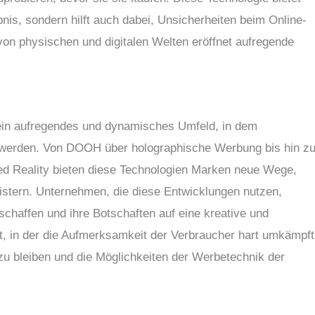
bnis, sondern hilft auch dabei, Unsicherheiten beim Online-
on physischen und digitalen Welten eröffnet aufregende
 ein aufregendes und dynamisches Umfeld, in dem
n werden. Von DOOH über holographische Werbung bis hin z
d Reality bieten diese Technologien Marken neue Wege,
eistern. Unternehmen, die diese Entwicklungen nutzen,
chaffen und ihre Botschaften auf eine kreative und
lt, in der die Aufmerksamkeit der Verbraucher hart umkämpft
t zu bleiben und die Möglichkeiten der Werbetechnik der