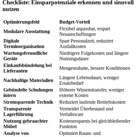
Checkliste: Einsparpotenziale erkennen und sinnvoll
nutzen
Optimierungsfeld
Budget-Vorteil
Flexibel anpassbar, erspart
Modulare Ausstattung
Neuanschaffungen
Digitale
Spart Personalzeit, reduziert
Terminorganisation
Ausfallkosten
Wartungsfreundliche
Niedrigere Folgekosten und längere
Geräte
Nutzungsdauer
Einkaufsbündelung bei
Mengenrabatte, bessere Konditionen
Lieferanten
Längere Lebensdauer, weniger
Nachhaltige Materialien
Ersatzbedarf
Gebündelte Schulungen
Höherer Wissenstransfer, weniger
intern
externe Kosten
Stromsparende Technik
Reduziert laufende Betriebskosten
Transparente
Vermeidet Überbestand und
Lagerführung
Verfallsware
Nutzung gebrauchter
Kostenersparnis bei gleichbleibender
Möbel
Funktion
Analyse von
Optimiert Raum- und