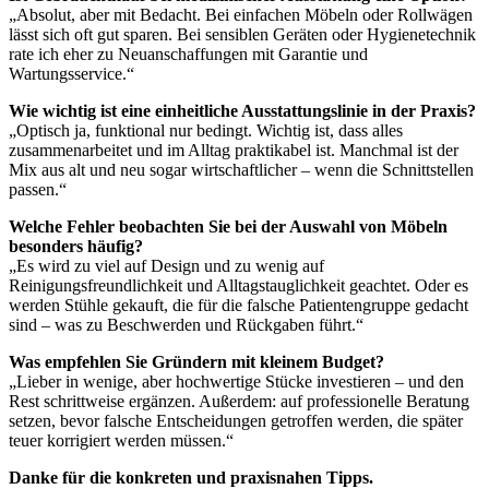
„Absolut, aber mit Bedacht. Bei einfachen Möbeln oder Rollwägen
lässt sich oft gut sparen. Bei sensiblen Geräten oder Hygienetechnik
rate ich eher zu Neuanschaffungen mit Garantie und
Wartungsservice.“
Wie wichtig ist eine einheitliche Ausstattungslinie in der Praxis?
„Optisch ja, funktional nur bedingt. Wichtig ist, dass alles
zusammenarbeitet und im Alltag praktikabel ist. Manchmal ist der
Mix aus alt und neu sogar wirtschaftlicher – wenn die Schnittstellen
passen.“
Welche Fehler beobachten Sie bei der Auswahl von Möbeln
besonders häufig?
„Es wird zu viel auf Design und zu wenig auf
Reinigungsfreundlichkeit und Alltagstauglichkeit geachtet. Oder es
werden Stühle gekauft, die für die falsche Patientengruppe gedacht
sind – was zu Beschwerden und Rückgaben führt.“
Was empfehlen Sie Gründern mit kleinem Budget?
„Lieber in wenige, aber hochwertige Stücke investieren – und den
Rest schrittweise ergänzen. Außerdem: auf professionelle Beratung
setzen, bevor falsche Entscheidungen getroffen werden, die später
teuer korrigiert werden müssen.“
Danke für die konkreten und praxisnahen Tipps.