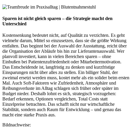
Sparen ist nicht gleich sparen – die Strategie macht den
Unterschied
Kostensenkung bedeutet nicht, auf Qualität zu verzichten. Es geht
vielmehr darum, Mittel so einzusetzen, dass sie die größte Wirkung
entfalten. Das beginnt bei der Auswahl der Ausstattung, reicht über
die Organisation der Abläufe bis hin zur Lieferantenauswahl. Wer
planvoll investiert, kann in vielen Bereichen sparen – ohne
Einbußen bei Patientenzufriedenheit oder Mitarbeitermotivation.
Das Entscheidende ist, langfristig zu denken und kurzfristige
Einsparungen nicht über alles zu stellen. Ein billiger Stuhl, der
zweimal ersetzt werden muss, kostet mehr als ein solider beim ersten
Mal. Auch Soft-Faktoren wie Zufriedenheit, Atmosphäre und
Reibungsverluste im Alltag schlagen sich früher oder später im
Budget nieder. Deshalb lohnt es sich, strategisch vorzugehen:
Bedarf erkennen, Optionen vergleichen, Total Costs statt
Einzelpreise betrachten. Das schafft nicht nur wirtschaftliche
Stabilität, sondern auch Raum für Entwicklung – und genau das
macht eine starke Praxis aus.
Bildnachweise: