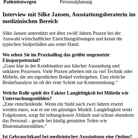
Patientenwegen
Personalplanung
Interview mit Silke Jansen, Ausstattungsberaterin im
medizinischen Bereich
Silke Jansen unterstützt seit über zwölf Jahren Praxen bei der
Auswahl wirtschaftlicher Einrichtungslösungen und kennt die
typischen Stolperfallen aus erster Hand.
Wo sehen Sie im Praxisalltag das größte ungenutzte
Einsparpotenzial?
„Ganz klar in der Kombination aus falscher Ausstattung und
unklaren Prozessen. Viele Praxen arbeiten mit zu viel Technik oder
Möbeln, die am eigentlichen Bedarf vorbeigehen. Eine ehrliche
Bedarfsanalyse ist oft der erste Schritt zur Kostensenkung.“
Welche Rolle spielt der Faktor Langlebigkeit bei Möbeln wie
Untersuchungsstühlen?
„Eine entscheidende. Wenn ein Stuhl nach zwei Jahren ersetzt
werden muss, war er nie ein günstiges Modell. Langlebigkeit senkt
Folgekosten, sorgt für reibungslosere Abläufe und schont obendrein
das Personal – gerade bei häufig genutzten Teilen wie
Blutentnahmestühlen.“
Ist Gebrauchtkauf bei medizinischer Ausstattung eine Option?