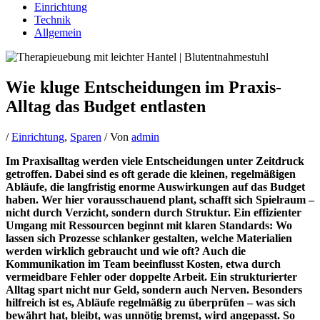
Einrichtung
Technik
Allgemein
Wie kluge Entscheidungen im Praxis-
Alltag das Budget entlasten
/
Einrichtung
,
Sparen
/ Von
admin
Im Praxisalltag werden viele Entscheidungen unter Zeitdruck
getroffen. Dabei sind es oft gerade die kleinen, regelmäßigen
Abläufe, die langfristig enorme Auswirkungen auf das Budget
haben. Wer hier vorausschauend plant, schafft sich Spielraum –
nicht durch Verzicht, sondern durch Struktur. Ein effizienter
Umgang mit Ressourcen beginnt mit klaren Standards: Wo
lassen sich Prozesse schlanker gestalten, welche Materialien
werden wirklich gebraucht und wie oft? Auch die
Kommunikation im Team beeinflusst Kosten, etwa durch
vermeidbare Fehler oder doppelte Arbeit. Ein strukturierter
Alltag spart nicht nur Geld, sondern auch Nerven. Besonders
hilfreich ist es, Abläufe regelmäßig zu überprüfen – was sich
bewährt hat, bleibt, was unnötig bremst, wird angepasst. So