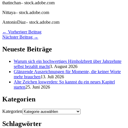
thatinchan
– stock.adobe.com
Nittaya
– stock.adobe.com
AntonioDiaz
– stock.adobe.com
←
Vorheriger Beitrag
Nächster Beitrag
→
Neueste Beiträge
Warum sich ein hochwertiges Hirnholzbrett über Jahrzehnte
selbst bezahlt macht
3. August 2026
Glänzende Auszeichnungen für Momente, die keiner Worte
mehr brauchen
13. Juli 2026
Alte Zeichen loswerden: So kannst du ein neues Kapitel
starten
25. Juni 2026
Kategorien
Kategorien
Schlagwörter