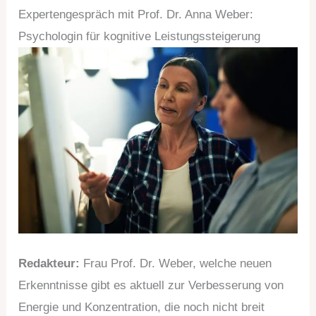
Expertengespräch mit Prof. Dr. Anna Weber:
Psychologin für kognitive Leistungssteigerung
Redakteur:
Frau Prof. Dr. Weber, welche neuen
Erkenntnisse gibt es aktuell zur Verbesserung von
Energie und Konzentration, die noch nicht breit