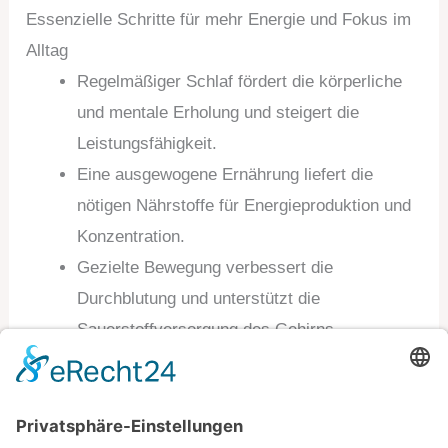
Essenzielle Schritte für mehr Energie und Fokus im
Alltag
Regelmäßiger Schlaf fördert die körperliche
und mentale Erholung und steigert die
Leistungsfähigkeit.
Eine ausgewogene Ernährung liefert die
nötigen Nährstoffe für Energieproduktion und
Konzentration.
Gezielte Bewegung verbessert die
Durchblutung und unterstützt die
Sauerstoffversorgung des Gehirns.
Stressmanagement durch
Entspannungstechniken schützt vor
Erschöpfung und erhält die geistige Klarheit.