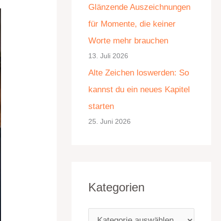
Glänzende Auszeichnungen
e
für Momente, die keiner
n
Worte mehr brauchen
13. Juli 2026
Alte Zeichen loswerden: So
kannst du ein neues Kapitel
starten
25. Juni 2026
Kategorien