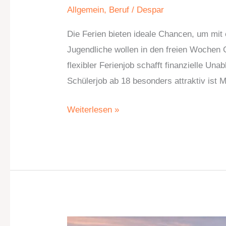
Allgemein
,
Beruf
/
Despar
Die Ferien bieten ideale Chancen, um mit
Jugendliche wollen in den freien Wochen
flexibler Ferienjob schafft finanzielle Una
Schülerjob ab 18 besonders attraktiv ist 
Weiterlesen »
So