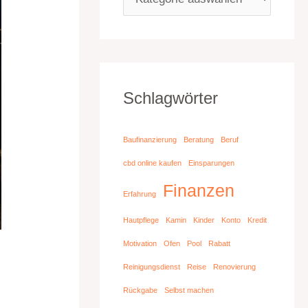
Schlagwörter
Baufinanzierung
Beratung
Beruf
cbd online kaufen
Einsparungen
Finanzen
Erfahrung
Hautpflege
Kamin
Kinder
Konto
Kredit
Motivation
Ofen
Pool
Rabatt
Reinigungsdienst
Reise
Renovierung
Rückgabe
Selbst machen