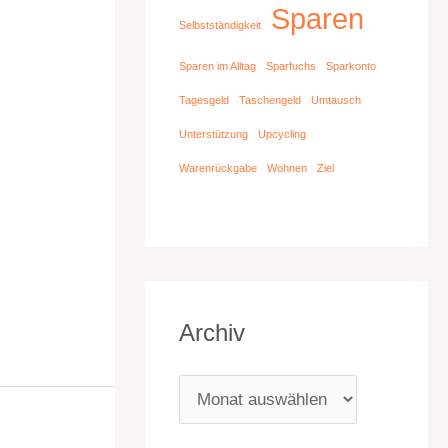
Sparen
Selbstständigkeit
Sparen im Alltag
Sparfuchs
Sparkonto
Tagesgeld
Taschengeld
Umtausch
Unterstützung
Upcycling
Warenrückgabe
Wohnen
Ziel
Archiv