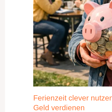
Ferienzeit clever nutze
Geld verdienen