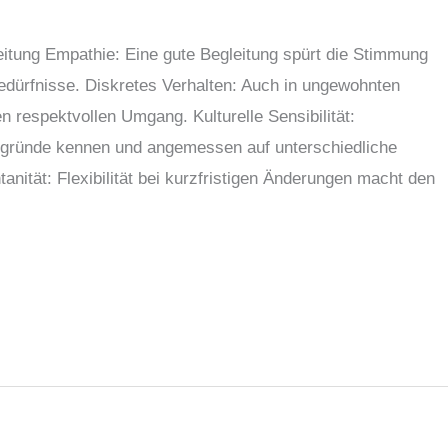
eitung Empathie: Eine gute Begleitung spürt die Stimmung
edürfnisse. Diskretes Verhalten: Auch in ungewohnten
en respektvollen Umgang. Kulturelle Sensibilität:
ergründe kennen und angemessen auf unterschiedliche
anität: Flexibilität bei kurzfristigen Änderungen macht den