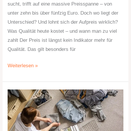
sucht, trifft auf eine massive Preisspanne – von
unter zehn bis über fünfzig Euro. Doch wo liegt der
Unterschied? Und lohnt sich der Aufpreis wirklich?
Was Qualität heute kostet – und wann man zu viel
zahlt Der Preis ist längst kein Indikator mehr für
Qualität. Das gilt besonders für
Weiterlesen »
Was
draufsteht,
zählt:
Wie
kleine