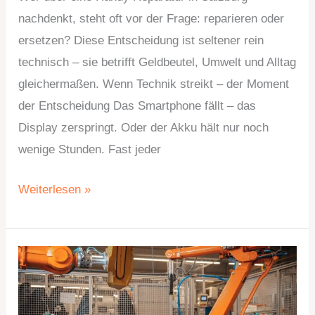
nachdenkt, steht oft vor der Frage: reparieren oder
ersetzen? Diese Entscheidung ist seltener rein
technisch – sie betrifft Geldbeutel, Umwelt und Alltag
gleichermaßen. Wenn Technik streikt – der Moment
der Entscheidung Das Smartphone fällt – das
Display zerspringt. Oder der Akku hält nur noch
wenige Stunden. Fast jeder
Weiterlesen »
So
vermeiden
Unternehmen