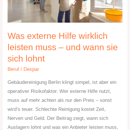
–
und
wann
sie
Was externe Hilfe wirklich
sich
leisten muss – und wann sie
lohnt
sich lohnt
Beruf
/
Despar
Gebäudereinigung Berlin klingt simpel, ist aber ein
operativer Risikofaktor. Wer externe Hilfe nutzt,
muss auf mehr achten als nur den Preis – sonst
wird’s teuer. Schlechte Reinigung kostet Zeit,
Nerven und Geld. Der Beitrag zeigt, wann sich
Auslagern lohnt und was ein Anbieter leisten muss,