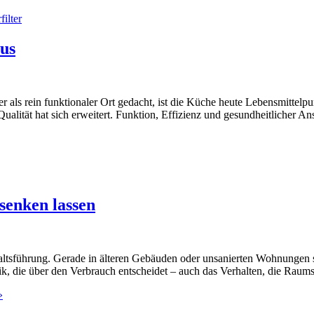
us
r als rein funktionaler Ort gedacht, ist die Küche heute Lebensmittelp
Qualität hat sich erweitert. Funktion, Effizienz und gesundheitlicher 
senken lassen
altsführung. Gerade in älteren Gebäuden oder unsanierten Wohnungen s
hnik, die über den Verbrauch entscheidet – auch das Verhalten, die Rau
»