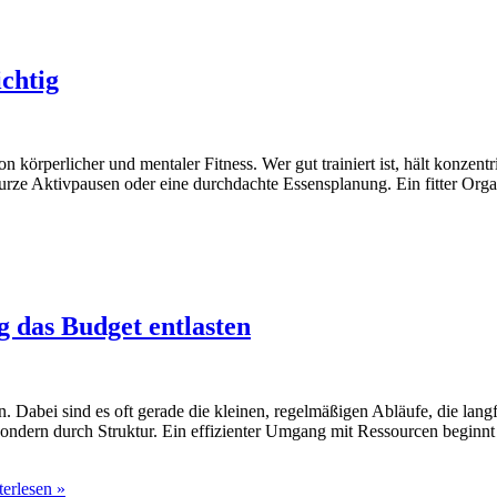
ichtig
n körperlicher und mentaler Fitness. Wer gut trainiert ist, hält konzent
ze Aktivpausen oder eine durchdachte Essensplanung. Ein fitter Organi
g das Budget entlasten
n. Dabei sind es oft gerade die kleinen, regelmäßigen Abläufe, die la
sondern durch Struktur. Ein effizienter Umgang mit Ressourcen beginnt 
erlesen »