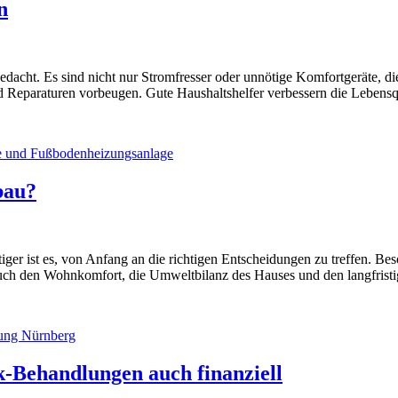
n
ls gedacht. Es sind nicht nur Stromfresser oder unnötige Komfortgeräte,
d Reparaturen vorbeugen. Gute Haushaltshelfer verbessern die Lebensqua
bau?
ger ist es, von Anfang an die richtigen Entscheidungen zu treffen. Beso
n auch den Wohnkomfort, die Umweltbilanz des Hauses und den langfris
k-Behandlungen auch finanziell