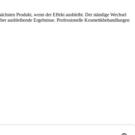
m nächsten Produkt, wenn der Effekt ausbleibt. Der ständige Wechsel
 über ausbleibende Ergebnisse. Professionelle Kosmetikbehandlungen