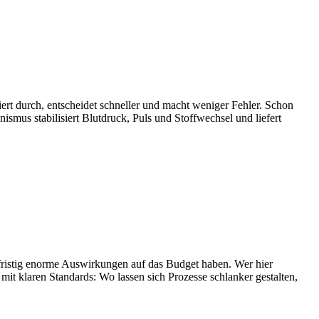
riert durch, entscheidet schneller und macht weniger Fehler. Schon
smus stabilisiert Blutdruck, Puls und Stoffwechsel und liefert
ngfristig enorme Auswirkungen auf das Budget haben. Wer hier
mit klaren Standards: Wo lassen sich Prozesse schlanker gestalten,