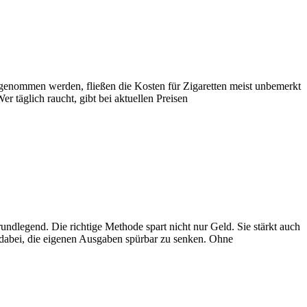
enommen werden, fließen die Kosten für Zigaretten meist unbemerkt
r täglich raucht, gibt bei aktuellen Preisen
dlegend. Die richtige Methode spart nicht nur Geld. Sie stärkt auch
ft dabei, die eigenen Ausgaben spürbar zu senken. Ohne