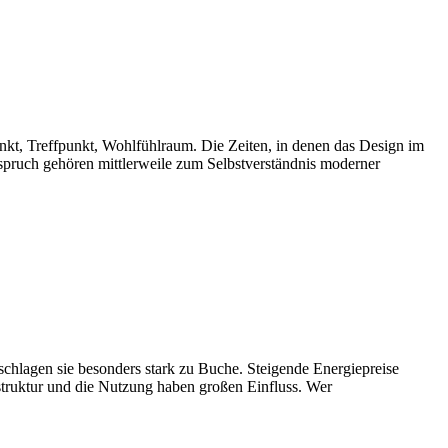
unkt, Treffpunkt, Wohlfühlraum. Die Zeiten, in denen das Design im
Anspruch gehören mittlerweile zum Selbstverständnis moderner
chlagen sie besonders stark zu Buche. Steigende Energiepreise
mstruktur und die Nutzung haben großen Einfluss. Wer