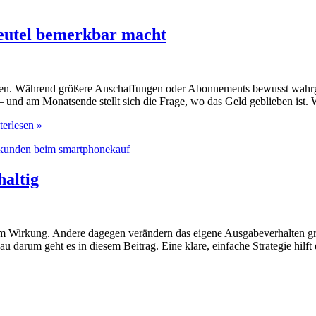
beutel bemerkbar macht
erden. Während größere Anschaffungen oder Abonnements bewusst wahrg
und am Monatsende stellt sich die Frage, wo das Geld geblieben ist. We
erlesen »
altig
 Wirkung. Andere dagegen verändern das eigene Ausgabeverhalten grun
au darum geht es in diesem Beitrag. Eine klare, einfache Strategie hil