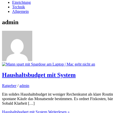
Einrichtung
Technik
Allgemein
admin
Haushaltsbudget mit System
Ratgeber
/
admin
Ein solides Haushaltsbudget ist weniger Rechenkunst als klare Rout
spontane Käufe das Monatsende bestimmen. Es ordnet Fixkosten, bändi
Sobald Klarheit […]
Haushaltsbudget mit System
Weiterlesen »