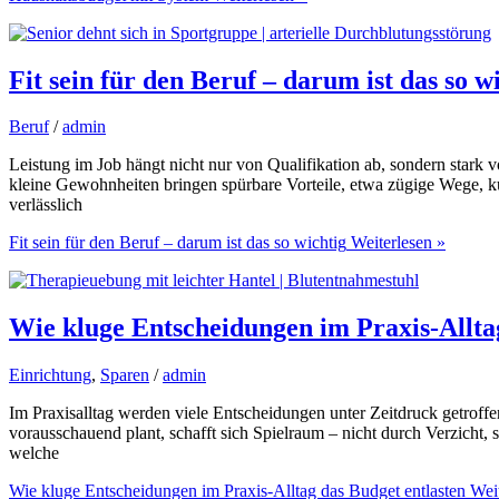
Fit sein für den Beruf – darum ist das so w
Beruf
/
admin
Leistung im Job hängt nicht nur von Qualifikation ab, sondern stark vo
kleine Gewohnheiten bringen spürbare Vorteile, etwa zügige Wege, kur
verlässlich
Fit sein für den Beruf – darum ist das so wichtig
Weiterlesen »
Wie kluge Entscheidungen im Praxis-Allta
Einrichtung
,
Sparen
/
admin
Im Praxisalltag werden viele Entscheidungen unter Zeitdruck getroffe
vorausschauend plant, schafft sich Spielraum – nicht durch Verzicht, 
welche
Wie kluge Entscheidungen im Praxis-Alltag das Budget entlasten
Weit