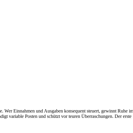
ine. Wer Einnahmen und Ausgaben konsequent steuert, gewinnt Ruhe im A
gt variable Posten und schützt vor teuren Überraschungen. Der erste Sc