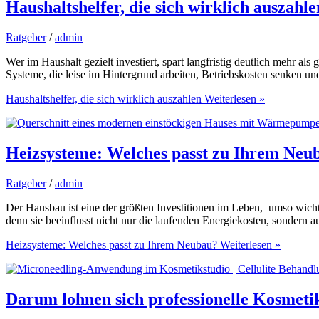
Haushaltshelfer, die sich wirklich auszahle
Ratgeber
/
admin
Wer im Haushalt gezielt investiert, spart langfristig deutlich mehr a
Systeme, die leise im Hintergrund arbeiten, Betriebskosten senken un
Haushaltshelfer, die sich wirklich auszahlen
Weiterlesen »
Heizsysteme: Welches passt zu Ihrem Neu
Ratgeber
/
admin
Der Hausbau ist eine der größten Investitionen im Leben, umso wichti
denn sie beeinflusst nicht nur die laufenden Energiekosten, sonder
Heizsysteme: Welches passt zu Ihrem Neubau?
Weiterlesen »
Darum lohnen sich professionelle Kosmeti