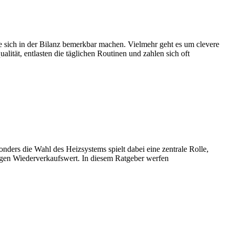
 die sich in der Bilanz bemerkbar machen. Vielmehr geht es um clevere
lität, entlasten die täglichen Routinen und zahlen sich oft
nders die Wahl des Heizsystems spielt dabei eine zentrale Rolle,
tigen Wiederverkaufswert. In diesem Ratgeber werfen