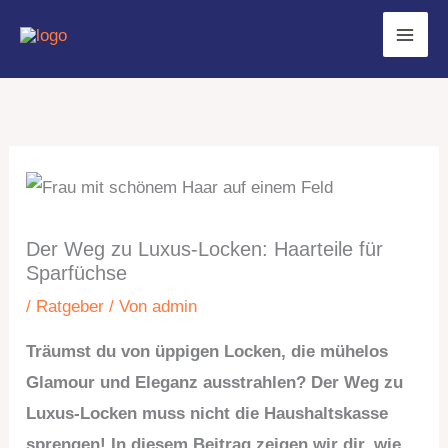
Zum
Inhalt
springen
Der Weg zu Luxus-Locken: Haarteile für
Sparfüchse
/
Ratgeber
/ Von
admin
Träumst du von üppigen Locken, die mühelos
Glamour und Eleganz ausstrahlen? Der Weg zu
Luxus-Locken muss nicht die Haushaltskasse
sprengen! In diesem Beitrag zeigen wir dir, wie