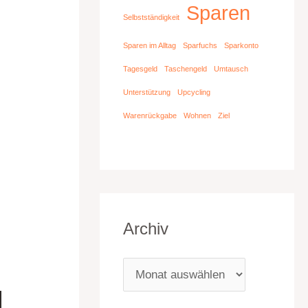
Sparen
Selbstständigkeit
Sparen im Alltag
Sparfuchs
Sparkonto
Tagesgeld
Taschengeld
Umtausch
Unterstützung
Upcycling
Warenrückgabe
Wohnen
Ziel
Archiv