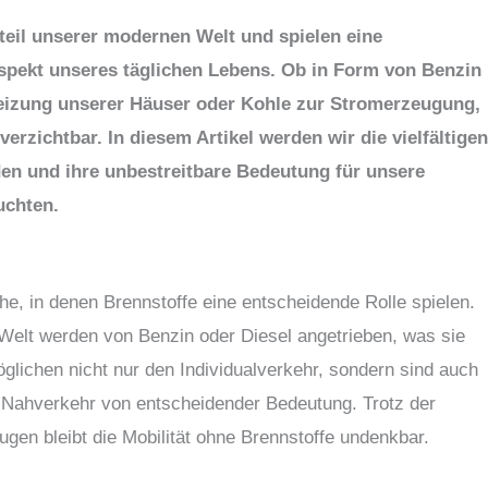
dteil unserer modernen Welt und spielen eine
spekt unseres täglichen Lebens. Ob in Form von Benzin
Heizung unserer Häuser oder Kohle zur Stromerzeugung,
erzichtbar. In diesem Artikel werden wir die vielfältige
n und ihre unbestreitbare Bedeutung für unsere
uchten.
iche, in denen Brennstoffe eine entscheidende Rolle spielen.
Welt werden von Benzin oder Diesel angetrieben, was sie
öglichen nicht nur den Individualverkehr, sondern sind auch
n Nahverkehr von entscheidender Bedeutung. Trotz der
en bleibt die Mobilität ohne Brennstoffe undenkbar.