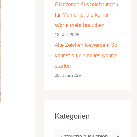
Glänzende Auszeichnungen
e
für Momente, die keiner
n
Worte mehr brauchen
13. Juli 2026
Alte Zeichen loswerden: So
kannst du ein neues Kapitel
starten
25. Juni 2026
Kategorien