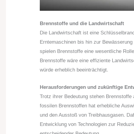
Brennstoffe und die Landwirtschaft
Die Landwirtschaft ist eine Schlüsselbran
Erntemaschinen bis hin zur Bewässerung 
spielen Brennstoffe eine wesentliche Rol
Brennstoffe wäre eine effiziente Landwirt
würde erheblich beeinträchtigt.
Herausforderungen und zukünftige Ent
Trotz ihrer Bedeutung stehen Brennstoffe
fossilen Brennstoffen hat erhebliche Aus
und den Ausstoß von Treibhausgasen. Dahe
Entwicklung von Technologien zur Reduzi
entscheidender Bedeutung.