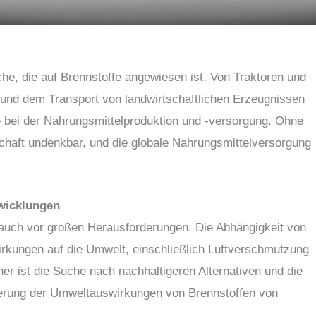
che, die auf Brennstoffe angewiesen ist. Von Traktoren und
und dem Transport von landwirtschaftlichen Erzeugnissen
le bei der Nahrungsmittelproduktion und -versorgung. Ohne
schaft undenkbar, und die globale Nahrungsmittelversorgung
wicklungen
 auch vor großen Herausforderungen. Die Abhängigkeit von
wirkungen auf die Umwelt, einschließlich Luftverschmutzung
r ist die Suche nach nachhaltigeren Alternativen und die
erung der Umweltauswirkungen von Brennstoffen von