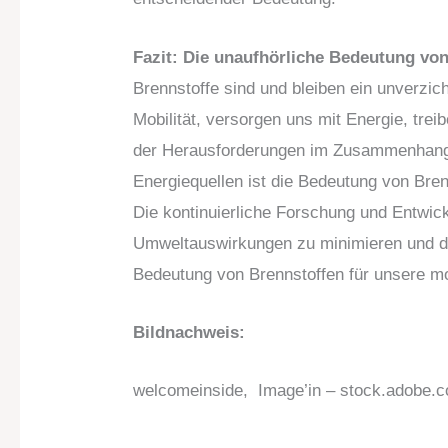
Fazit: Die unaufhörliche Bedeutung vo
Brennstoffe sind und bleiben ein unverzic
Mobilität, versorgen uns mit Energie, treib
der Herausforderungen im Zusammenhang 
Energiequellen ist die Bedeutung von Bre
Die kontinuierliche Forschung und Entwick
Umweltauswirkungen zu minimieren und die 
Bedeutung von Brennstoffen für unsere mo
Bildnachweis:
welcomeinside,
Image’in
– stock.adobe.